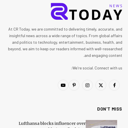
At CR Today, we are committed to delivering timely, accurate, and
insightful news across a wide range of topics. From global affairs
and politics to technology, entertainment, business, health, and
beyond, we aim to keep our readers informed with well-researched
and engaging content.
We're social. Connect with us:
YouTube
Pinterest
Instagram
Facebook
X
(Twitter)
DON'T MISS
Lufthansa blocks influencer over