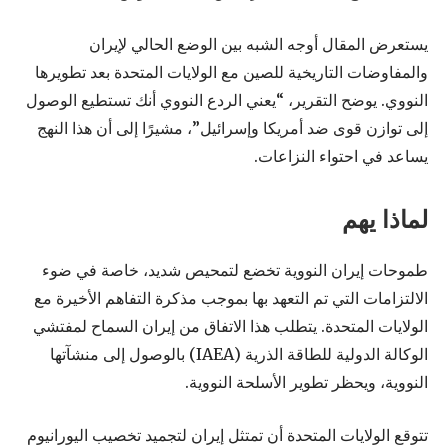
يستعرض المقال أوجه الشبه بين الوضع الحالي لإيران
والمفاوضات التاريخية للصين مع الولايات المتحدة بعد تطويرها
النووي. يوضح التقرير، “يعني الردع النووي أنك تستطيع الوصول
إلى توازن قوى ضد أمريكا وإسرائيل”، مشيرًا إلى أن هذا النهج
يساعد في احتواء النزاعات.
لماذا يهم
طموحات إيران النووية تخضع لتمحيص شديد، خاصة في ضوء
الالتزامات التي تم التعهد بها بموجب مذكرة التفاهم الأخيرة مع
الولايات المتحدة. يتطلب هذا الاتفاق من إيران السماح لمفتشي
الوكالة الدولية للطاقة الذرية (IAEA) بالوصول إلى منشآتها
النووية، ويحظر تطوير الأسلحة النووية.
تتوقع الولايات المتحدة أن تمتثل إيران لتجميد تخصيب اليورانيوم