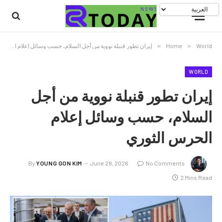
World
»
Home
»
إيران تطور قنبلة نووية من أجل السلام، حسب وسائل إعلام الحرس الثوري
WORLD
إيران تطور قنبلة نووية من أجل
السلام، حسب وسائل إعلام
الحرس الثوري
By
YOUNG GON KIM
June 28, 2026
No Comments
2 Mins Read