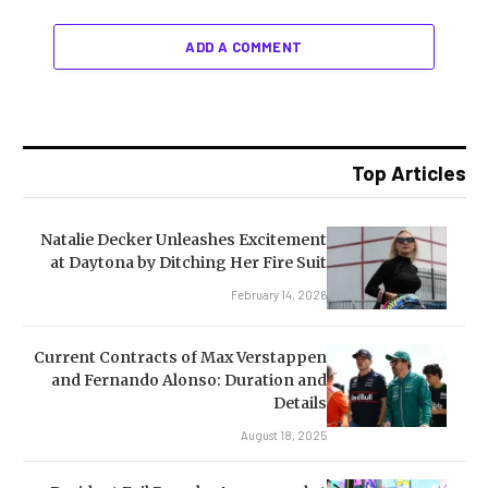
ADD A COMMENT
Top Articles
Natalie Decker Unleashes Excitement
at Daytona by Ditching Her Fire Suit
February 14, 2026
Current Contracts of Max Verstappen
and Fernando Alonso: Duration and
Details
August 18, 2025