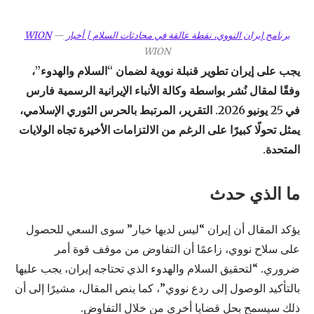
برنامج إيران النووي، نقطة عالقة في محادثات السلام | أخبار WION
—
WION
يجب على إيران تطوير قنبلة نووية لضمان “السلام والهدوء”،
وفقًا لمقال نُشر بواسطة وكالة الأنباء الإيرانية الرسمية فارس
في 25 يونيو 2026. التقرير، المرتبط بالحرس الثوري الإسلامي،
يمثل تحولًا كبيرًا على الرغم من الالتزامات الأخيرة تجاه الولايات
المتحدة.
ما الذي حدث
يؤكد المقال أن إيران “ليس لديها خيار” سوى السعي للحصول
على سلاح نووي، زاعمًا أن التفاوض من موقف قوة أمر
ضروري. “لتحقيق السلام والهدوء الذي تحتاجه إيران، يجب عليها
بالتأكيد الوصول إلى ردع نووي”، كما ينص المقال، مشيرًا إلى أن
ذلك سيسمح بحل قضايا أخرى من خلال التفاوض.