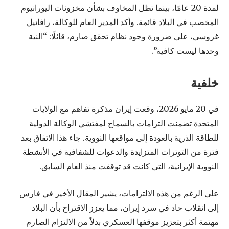
لمدة 20 عامًا، بينما تظل المخاوف بشأن مخزونات اليورانيوم
المخصب في البلاد قائمة. وأكد المدير العام للوكالة، رافائيل
غروسي، على ضرورة وجود نظام تحقق صارم، قائلًا: “النية
وحدها ليست كافية”.
خلفية
في 20 مايو 2026، وقعت إيران مذكرة تفاهم مع الولايات
المتحدة تضمنت التزامات بالسماح لمفتشي الوكالة الدولية
للطاقة الذرية بالعودة إلى مواقعها النووية. جاء هذا الاتفاق بعد
فترة من التوترات المتزايدة والدعوات للشفافية في الأنشطة
النووية الإيرانية، التي كانت قد توقفت منذ العام السابق.
على الرغم من هذه الالتزامات، يشير المقال الأخير في فارس
إلى انقلاب حاد في سرد إيران، مما يعزز الاقتراح بأن البلاد
مهتمة أكثر بتعزيز موقفها العسكري بدلاً من الالتزام الصارم