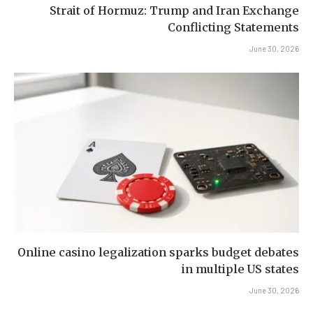
Strait of Hormuz: Trump and Iran Exchange
Conflicting Statements
June 30, 2026
Online casino legalization sparks budget debates
in multiple US states
June 30, 2026