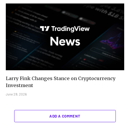
Larry Fink Changes Stance on Cryptocurrency
Investment
June 29, 2026
ADD A COMMENT