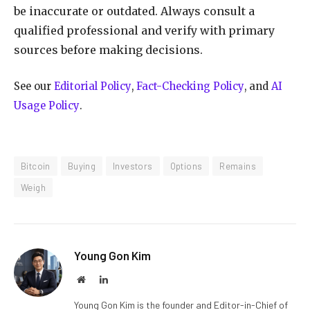
be inaccurate or outdated. Always consult a
qualified professional and verify with primary
sources before making decisions.
See our
Editorial Policy
,
Fact-Checking Policy
, and
AI
Usage Policy
.
Bitcoin
Buying
Investors
Options
Remains
Weigh
Young Gon Kim
Website
LinkedIn
Young Gon Kim is the founder and Editor-in-Chief of