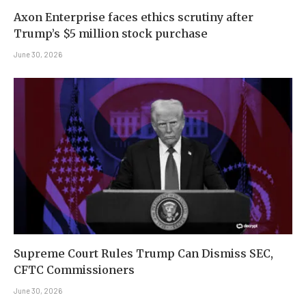
Axon Enterprise faces ethics scrutiny after
Trump’s $5 million stock purchase
June 30, 2026
Supreme Court Rules Trump Can Dismiss SEC,
CFTC Commissioners
June 30, 2026