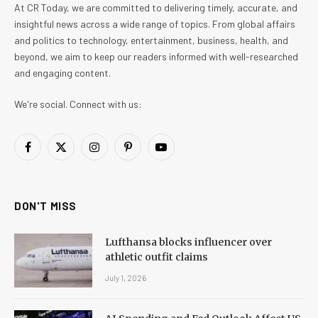
At CR Today, we are committed to delivering timely, accurate, and
insightful news across a wide range of topics. From global affairs
and politics to technology, entertainment, business, health, and
beyond, we aim to keep our readers informed with well-researched
and engaging content.
We're social. Connect with us:
Facebook
X
Instagram
Pinterest
YouTube
(Twitter)
DON'T MISS
Lufthansa blocks influencer over
athletic outfit claims
July 1, 2026