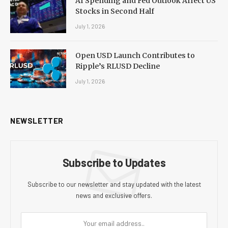
AI Spending and Fed Outlook Affect US
Stocks in Second Half
July 1, 2026
Open USD Launch Contributes to
Ripple’s RLUSD Decline
July 1, 2026
NEWSLETTER
Subscribe to Updates
Subscribe to our newsletter and stay updated with the latest
news and exclusive offers.