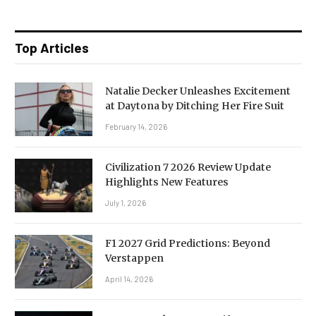
Top Articles
Natalie Decker Unleashes Excitement
at Daytona by Ditching Her Fire Suit
February 14, 2026
Civilization 7 2026 Review Update
Highlights New Features
July 1, 2026
F1 2027 Grid Predictions: Beyond
Verstappen
April 14, 2026