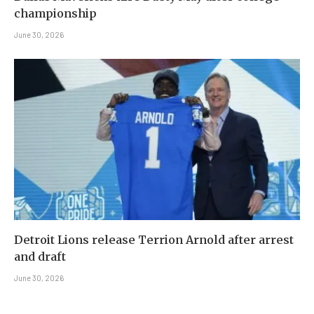
championship
June 30, 2026
Detroit Lions release Terrion Arnold after arrest
and draft
June 30, 2026