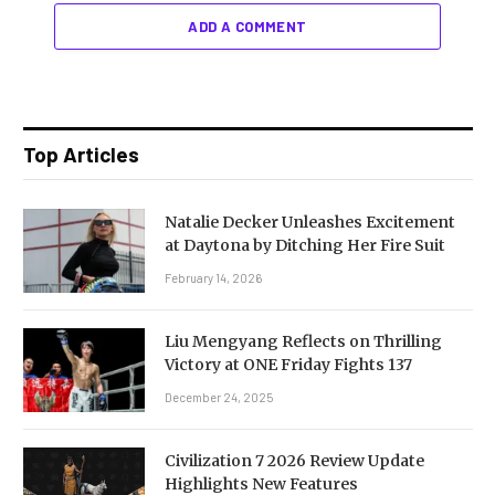
ADD A COMMENT
Top Articles
Natalie Decker Unleashes Excitement
at Daytona by Ditching Her Fire Suit
February 14, 2026
Liu Mengyang Reflects on Thrilling
Victory at ONE Friday Fights 137
December 24, 2025
Civilization 7 2026 Review Update
Highlights New Features