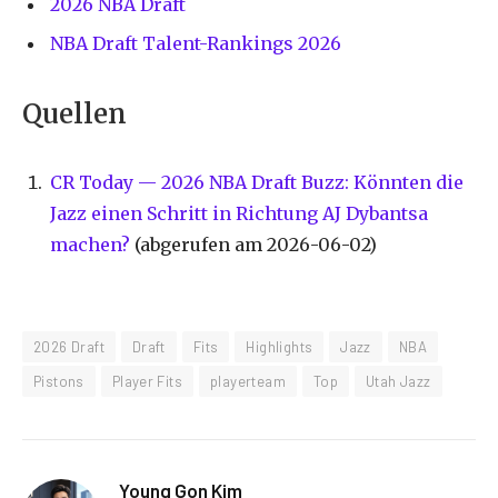
2026 NBA Draft
NBA Draft Talent-Rankings 2026
Quellen
CR Today — 2026 NBA Draft Buzz: Könnten die
Jazz einen Schritt in Richtung AJ Dybantsa
machen?
(abgerufen am 2026-06-02)
2026 Draft
Draft
Fits
Highlights
Jazz
NBA
Pistons
Player Fits
playerteam
Top
Utah Jazz
Young Gon Kim