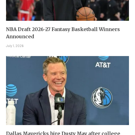
NBA Draft 2026-27 Fantasy Basketball Winners
Announced
July 1, 2026
Dallas Mavericks hire Dusty May after college