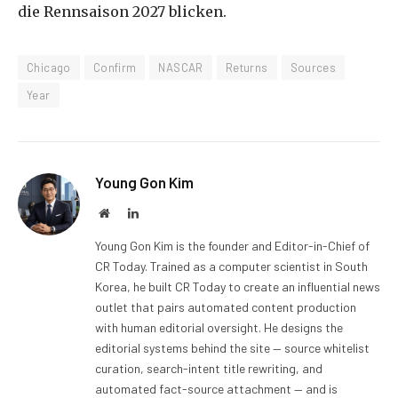
die Rennsaison 2027 blicken.
Chicago
Confirm
NASCAR
Returns
Sources
Year
Young Gon Kim
Website
LinkedIn
Young Gon Kim is the founder and Editor-in-Chief of
CR Today. Trained as a computer scientist in South
Korea, he built CR Today to create an influential news
outlet that pairs automated content production
with human editorial oversight. He designs the
editorial systems behind the site — source whitelist
curation, search-intent title rewriting, and
automated fact-source attachment — and is