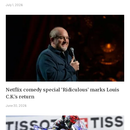
July 1, 2026
Netflix comedy special ‘Ridiculous’ marks Louis
C.K.’s return
June 30, 2026