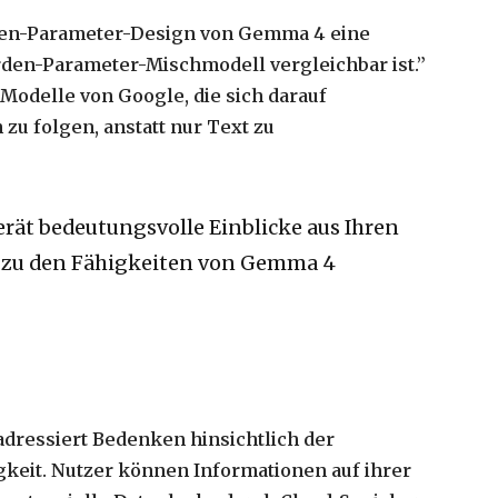
arden-Parameter-Design von Gemma 4 eine
arden-Parameter-Mischmodell vergleichbar ist.”
 Modelle von Google, die sich darauf
u folgen, anstatt nur Text zu
erät bedeutungsvolle Einblicke aus Ihren
 zu den Fähigkeiten von Gemma 4
dressiert Bedenken hinsichtlich der
keit. Nutzer können Informationen auf ihrer