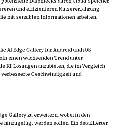
 potenzielle Datenlecks durch Cloud-Speicher
ereren und effizienteren Nutzererfahrung
die mit sensiblen Informationen arbeiten.
die AI Edge Gallery für Android und iOS
geln einen wachsenden Trend unter
e KI-Lösungen anzubieten, die im Vergleich
e verbesserte Geschwindigkeit und
dge Gallery zu erweitern, wobei in den
inzugefügt werden sollen. Ein detaillierter