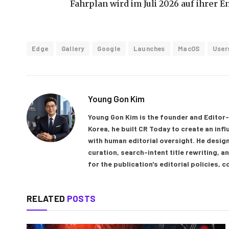
Fahrplan wird im Juli 2026 auf ihrer 
Edge
Gallery
Google
Launches
MacOS
User
Young Gon Kim
Young Gon Kim is the founder and Editor-
Korea, he built CR Today to create an inf
with human editorial oversight. He design
curation, search-intent title rewriting,
for the publication's editorial policies, 
RELATED
POSTS