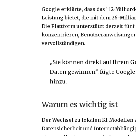
Google erklärte, dass das “12-Milli
Leistung bietet, die mit dem 26-Milli
Die Plattform unterstützt derzeit fünf
konzentrieren, Benutzeranweisungen z
vervollständigen.
„Sie können direkt auf Ihrem G
Daten gewinnen“, fügte Google
hinzu.
Warum es wichtig ist
Der Wechsel zu lokalen KI-Modellen a
Datensicherheit und Internetabhängig