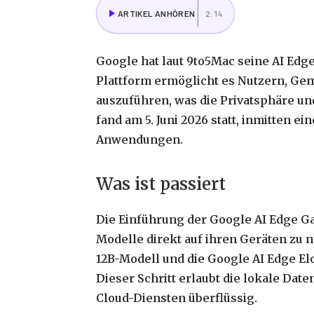
ARTIKEL ANHÖREN
2:14
Google hat laut 9to5Mac seine AI Edge
Plattform ermöglicht es Nutzern, Ge
auszuführen, was die Privatsphäre un
fand am 5. Juni 2026 statt, inmitten 
Anwendungen.
Was ist passiert
Die Einführung der Google AI Edge G
Modelle direkt auf ihren Geräten zu 
12B-Modell und die Google AI Edge Elo
Dieser Schritt erlaubt die lokale Da
Cloud-Diensten überflüssig.