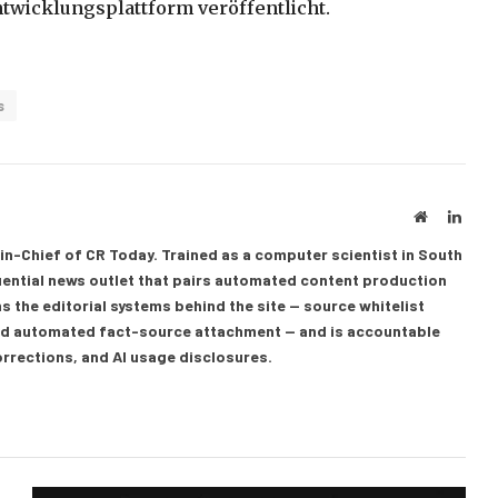
Entwicklungsplattform veröffentlicht.
s
Website
Linke
in-Chief of CR Today. Trained as a computer scientist in South
luential news outlet that pairs automated content production
s the editorial systems behind the site — source whitelist
 and automated fact-source attachment — and is accountable
corrections, and AI usage disclosures.