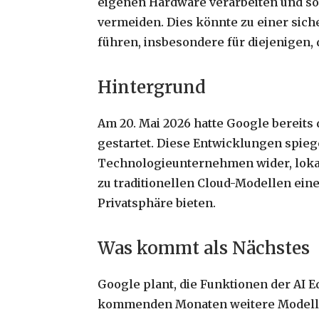
eigenen Hardware verarbeiten und so
vermeiden. Dies könnte zu einer sich
führen, insbesondere für diejenigen, 
Hintergrund
Am 20. Mai 2026 hatte Google bereits 
gestartet. Diese Entwicklungen spie
Technologieunternehmen wider, lokal
zu traditionellen Cloud-Modellen ein
Privatsphäre bieten.
Was kommt als Nächstes
Google plant, die Funktionen der AI E
kommenden Monaten weitere Modelle h