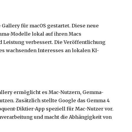
 Gallery für macOS gestartet. Diese neue
mma-Modelle lokal auf ihren Macs
d Leistung verbessert. Die Veröffentlichung
eines wachsenden Interesses an lokalen KI-
allery ermöglicht es Mac-Nutzern, Gemma-
nutzen. Zusätzlich stellte Google das Gemma 4
quent-Diktier-App speziell für Mac-Nutzer vor.
tenverarbeitung und macht die Abhängigkeit von