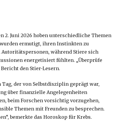
en 2. Juni 2026 hoben unterschiedliche Themen
 wurden ermutigt, ihren Instinkten zu
n Autoritätspersonen, während Stiere sich
ussionen energetisiert fühlten. „Überprüfe
r Bericht den Stier-Lesern.
Tag, der von Selbstdisziplin geprägt war,
ng über finanzielle Angelegenheiten
en, beim Forschen vorsichtig vorzugehen,
nsible Themen mit Freunden zu besprechen.
hen“, bemerkte das Horoskop für Krebs.