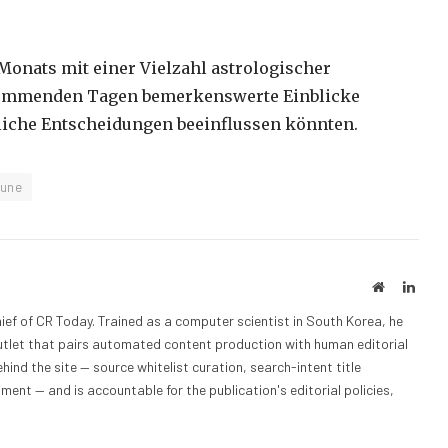
onats mit einer Vielzahl astrologischer
kommenden Tagen bemerkenswerte Einblicke
fliche Entscheidungen beeinflussen könnten.
une
Website
Linke
ief of CR Today. Trained as a computer scientist in South Korea, he
outlet that pairs automated content production with human editorial
hind the site — source whitelist curation, search-intent title
nt — and is accountable for the publication's editorial policies,