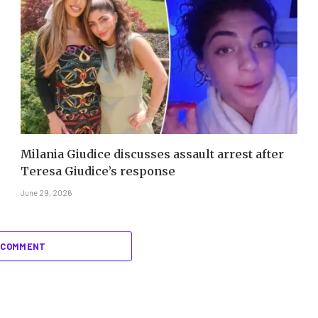
Milania Giudice discusses assault arrest after
Teresa Giudice’s response
June 29, 2026
 COMMENT