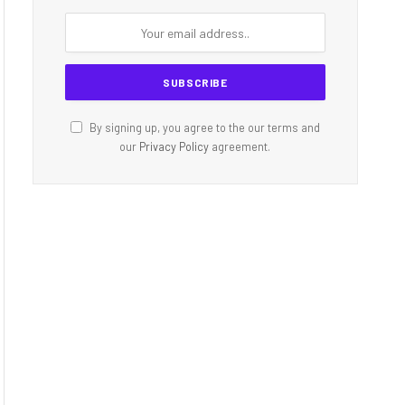
By signing up, you agree to the our terms and
our
Privacy Policy
agreement.