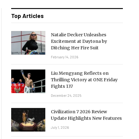
Top Articles
Natalie Decker Unleashes
Excitement at Daytona by
Ditching Her Fire Suit
February 14, 2026
Liu Mengyang Reflects on
Thrilling Victory at ONE Friday
Fights 137
December 24, 2025
Civilization 7 2026 Review
Update Highlights New Features
July 1, 2026