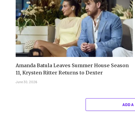
Amanda Batula Leaves Summer House Season
11, Krysten Ritter Returns to Dexter
June 30, 2026
ADD A