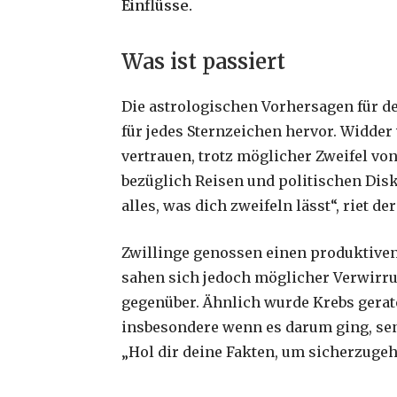
Einflüsse.
Was ist passiert
Die astrologischen Vorhersagen für d
für jedes Sternzeichen hervor. Widder
vertrauen, trotz möglicher Zweifel vo
bezüglich Reisen und politischen Disk
alles, was dich zweifeln lässt“, riet de
Zwillinge genossen einen produktiven 
sahen sich jedoch möglicher Verwirru
gegenüber. Ähnlich wurde Krebs gerat
insbesondere wenn es darum ging, se
„Hol dir deine Fakten, um sicherzuge