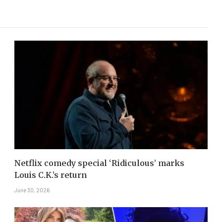
Netflix comedy special ‘Ridiculous’ marks
Louis C.K.’s return
June 30, 2026