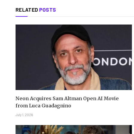
RELATED
POSTS
Neon Acquires Sam Altman Open AI Movie
from Luca Guadagnino
July 1, 2026