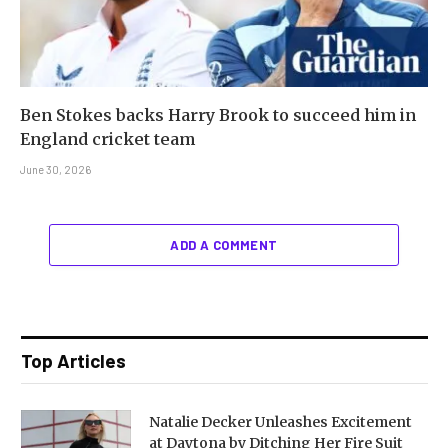
Ben Stokes backs Harry Brook to succeed him in
England cricket team
June 30, 2026
ADD A COMMENT
Top Articles
Natalie Decker Unleashes Excitement
at Daytona by Ditching Her Fire Suit