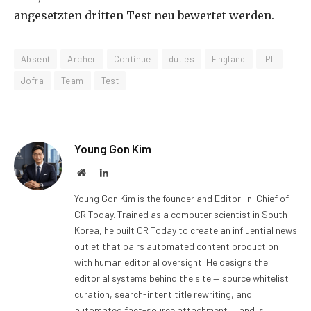
angesetzten dritten Test neu bewertet werden.
Absent
Archer
Continue
duties
England
IPL
Jofra
Team
Test
Young Gon Kim
Website
LinkedIn
Young Gon Kim is the founder and Editor-in-Chief of
CR Today. Trained as a computer scientist in South
Korea, he built CR Today to create an influential news
outlet that pairs automated content production
with human editorial oversight. He designs the
editorial systems behind the site — source whitelist
curation, search-intent title rewriting, and
automated fact-source attachment — and is