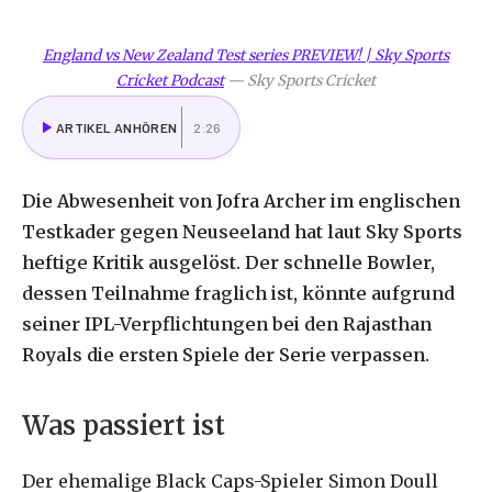
England vs New Zealand Test series PREVIEW! | Sky Sports
Cricket Podcast
—
Sky Sports Cricket
ARTIKEL ANHÖREN
2:26
Die Abwesenheit von Jofra Archer im englischen
Testkader gegen Neuseeland hat laut Sky Sports
heftige Kritik ausgelöst. Der schnelle Bowler,
dessen Teilnahme fraglich ist, könnte aufgrund
seiner IPL-Verpflichtungen bei den Rajasthan
Royals die ersten Spiele der Serie verpassen.
Was passiert ist
Der ehemalige Black Caps-Spieler Simon Doull