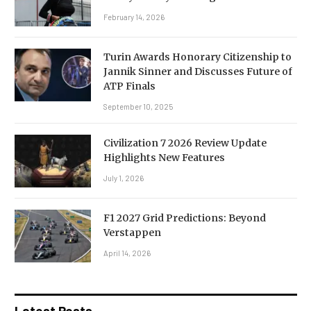
February 14, 2026
Turin Awards Honorary Citizenship to
Jannik Sinner and Discusses Future of
ATP Finals
September 10, 2025
Civilization 7 2026 Review Update
Highlights New Features
July 1, 2026
F1 2027 Grid Predictions: Beyond
Verstappen
April 14, 2026
Latest Posts