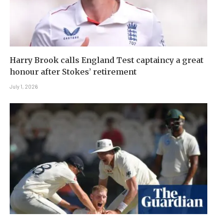
Harry Brook calls England Test captaincy a great
honour after Stokes’ retirement
July 1, 2026