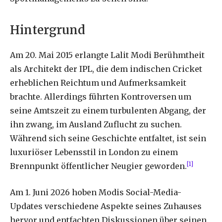
Hintergrund
Am 20. Mai 2015 erlangte Lalit Modi Berühmtheit
als Architekt der IPL, die dem indischen Cricket
erheblichen Reichtum und Aufmerksamkeit
brachte. Allerdings führten Kontroversen um
seine Amtszeit zu einem turbulenten Abgang, der
ihn zwang, im Ausland Zuflucht zu suchen.
Während sich seine Geschichte entfaltet, ist sein
luxuriöser Lebensstil in London zu einem
[1]
Brennpunkt öffentlicher Neugier geworden.
Am 1. Juni 2026 hoben Modis Social-Media-
Updates verschiedene Aspekte seines Zuhauses
hervor und entfachten Diskussionen über seinen