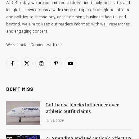
At CR Today, we are committed to delivering timely, accurate, and
insightful news across a wide range of topics. From global affairs
and politics to technology, entertainment, business, health, and
beyond, we aim to keep our readers informed with well-researched
and engaging content.
We're social. Connect with us:
Facebook
X
Instagram
Pinterest
YouTube
(Twitter)
DON'T MISS
Lufthansa blocks influencer over
athletic outfit claims
July 1, 2026
AI Spending and Fed Outlook Affect US