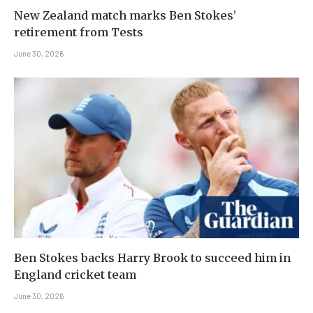
New Zealand match marks Ben Stokes’
retirement from Tests
June 30, 2026
Ben Stokes backs Harry Brook to succeed him in
England cricket team
June 30, 2026