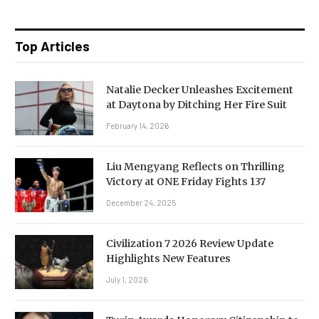
Top Articles
Natalie Decker Unleashes Excitement
at Daytona by Ditching Her Fire Suit
February 14, 2026
Liu Mengyang Reflects on Thrilling
Victory at ONE Friday Fights 137
December 24, 2025
Civilization 7 2026 Review Update
Highlights New Features
July 1, 2026