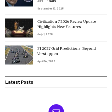
ATP Finals
September 10, 2025
Civilization 7 2026 Review Update
Highlights New Features
July 1, 2026
F1 2027 Grid Predictions: Beyond
Verstappen
April 14, 2026
Latest Posts