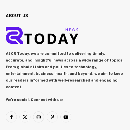
ABOUT US
At CR Today, we are committed to delivering timely,
accurate, and insightful news across a wide range of topics.
From global affairs and politics to technology,
entertainment, business, health, and beyond, we aim to keep
our readers informed with well-researched and engaging
content.
We're social. Connect with us:
Facebook
X
Instagram
Pinterest
YouTube
(Twitter)