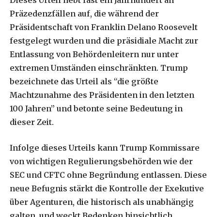
Dieses Urteil hebt fast ein Jahrhundert an
Präzedenzfällen auf, die während der
Präsidentschaft von Franklin Delano Roosevelt
festgelegt wurden und die präsidiale Macht zur
Entlassung von Behördenleitern nur unter
extremen Umständen einschränkten. Trump
bezeichnete das Urteil als “die größte
Machtzunahme des Präsidenten in den letzten
100 Jahren” und betonte seine Bedeutung in
dieser Zeit.
Infolge dieses Urteils kann Trump Kommissare
von wichtigen Regulierungsbehörden wie der
SEC und CFTC ohne Begründung entlassen. Diese
neue Befugnis stärkt die Kontrolle der Exekutive
über Agenturen, die historisch als unabhängig
galten, und weckt Bedenken hinsichtlich