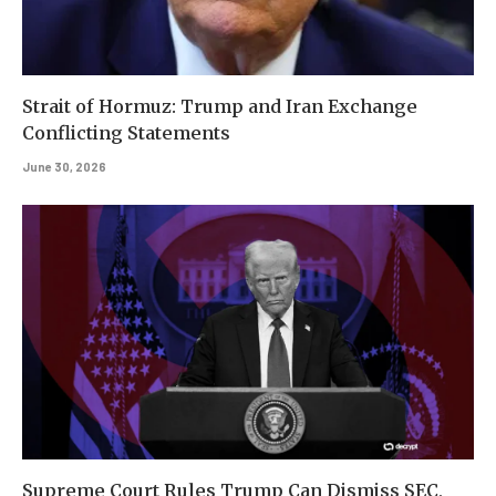
Strait of Hormuz: Trump and Iran Exchange
Conflicting Statements
June 30, 2026
Supreme Court Rules Trump Can Dismiss SEC,