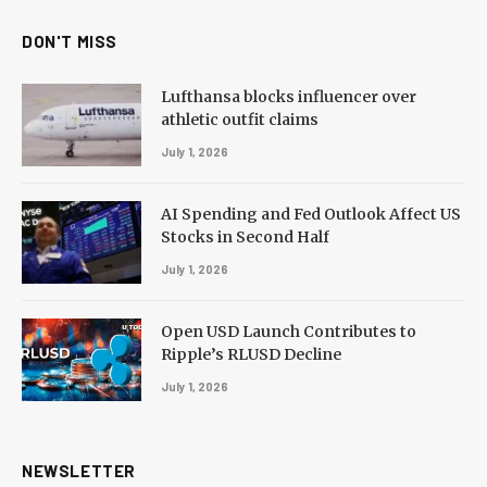
DON'T MISS
Lufthansa blocks influencer over
athletic outfit claims
July 1, 2026
AI Spending and Fed Outlook Affect US
Stocks in Second Half
July 1, 2026
Open USD Launch Contributes to
Ripple’s RLUSD Decline
July 1, 2026
NEWSLETTER