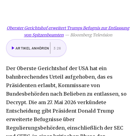
Oberster Gerichtshof erweitert Trumps Befugnis zur Entlassung
von Spitzenbeamten
—
Bloomberg Television
ARTIKEL ANHÖREN
3:26
Der Oberste Gerichtshof der USA hat ein
bahnbrechendes Urteil aufgehoben, das es
Präsidenten erlaubt, Kommissare von
Bundesbehörden nach Belieben zu entlassen, so
Decrypt. Die am 27. Mai 2026 verkündete
Entscheidung gibt Präsident Donald Trump
erweiterte Befugnisse über
Regulierungsbehörden, einschließlich der SEC