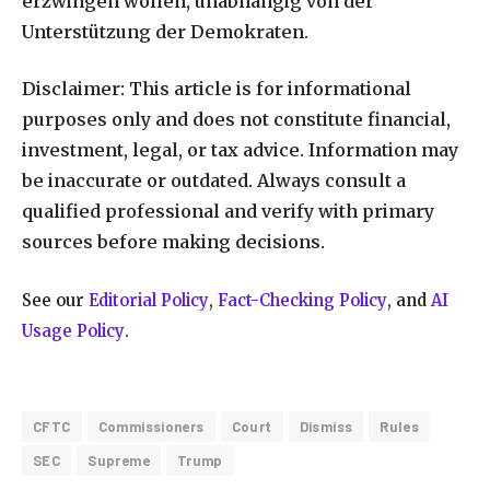
erzwingen wollen, unabhängig von der
Unterstützung der Demokraten.
Disclaimer:
This article is for informational
purposes only and does not constitute financial,
investment, legal, or tax advice. Information may
be inaccurate or outdated. Always consult a
qualified professional and verify with primary
sources before making decisions.
See our
Editorial Policy
,
Fact-Checking Policy
, and
AI
Usage Policy
.
CFTC
Commissioners
Court
Dismiss
Rules
SEC
Supreme
Trump