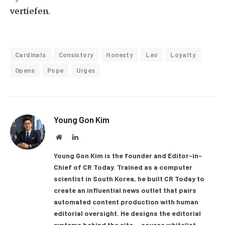
vertiefen.
Cardinals
Consistory
Honesty
Leo
Loyalty
Opens
Pope
Urges
Young Gon Kim
Website
LinkedIn
Young Gon Kim is the founder and Editor-in-
Chief of CR Today. Trained as a computer
scientist in South Korea, he built CR Today to
create an influential news outlet that pairs
automated content production with human
editorial oversight. He designs the editorial
systems behind the site — source whitelist