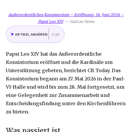
Außerordentliches Konsistorium – Eröffnung, 26. Juni 2026 –
Papst Leo XIV
—
Vatican News
ARTIKEL ANHÖREN
2:20
Papst Leo XIV hat das Außerordentliche
Konsistorium eröffnet und die Kardinäle um
Unterstützung gebeten, berichtet CR Today. Das
Konsistorium begann am 27. Mai 2026 in der Paul-
VI-Halle und wird bis zum 28. Mai fortgesetzt, um
eine Gelegenheit zur Zusammenarbeit und
Entscheidungsfindung unter den Kirchenführern
zu bieten.
Was passiert ist