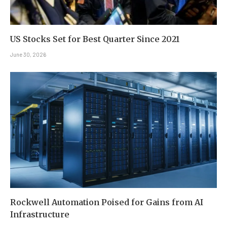
US Stocks Set for Best Quarter Since 2021
June 30, 2026
Rockwell Automation Poised for Gains from AI
Infrastructure