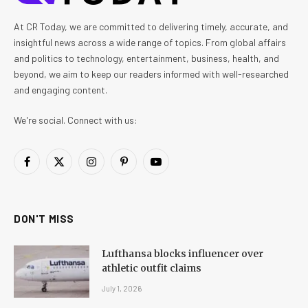
At CR Today, we are committed to delivering timely, accurate, and
insightful news across a wide range of topics. From global affairs
and politics to technology, entertainment, business, health, and
beyond, we aim to keep our readers informed with well-researched
and engaging content.
We're social. Connect with us:
Facebook
X
Instagram
Pinterest
YouTube
(Twitter)
DON'T MISS
Lufthansa blocks influencer over
athletic outfit claims
July 1, 2026