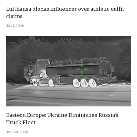
Lufthansa blocks influencer over athletic outfit
claims
July 1, 2026
Eastern Europe: Ukraine Diminishes Russia’s
Truck Fleet
June 30, 2026