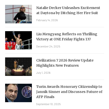
Natalie Decker Unleashes Excitement
at Daytona by Ditching Her Fire Suit
February 14, 2026
Liu Mengyang Reflects on Thrilling
Victory at ONE Friday Fights 137
December 24, 2025
Civilization 7 2026 Review Update
Highlights New Features
July 1, 2026
Turin Awards Honorary Citizenship to
Jannik Sinner and Discusses Future of
ATP Finals
September 10, 2025