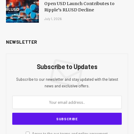
Open USD Launch Contributes to
Ripple’s RLUSD Decline
July 1, 2026
NEWSLETTER
Subscribe to Updates
Subscribe to our newsletter and stay updated with the latest
news and exclusive offers.
Agree to the our terms and
policy
agreement.