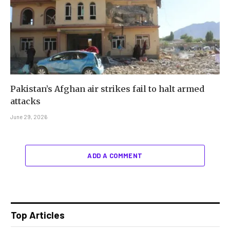
Pakistan’s Afghan air strikes fail to halt armed
attacks
June 29, 2026
ADD A COMMENT
Top Articles