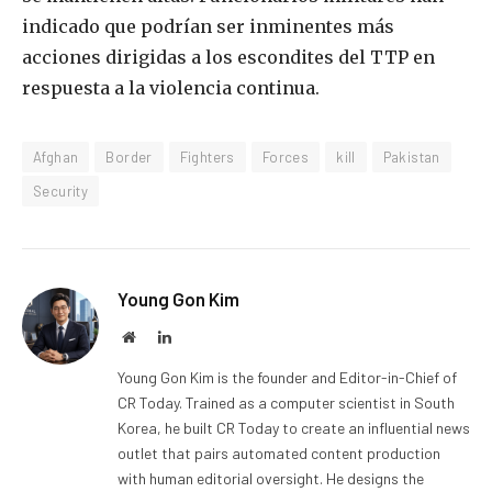
indicado que podrían ser inminentes más
acciones dirigidas a los escondites del TTP en
respuesta a la violencia continua.
Afghan
Border
Fighters
Forces
kill
Pakistan
Security
Young Gon Kim
Website
LinkedIn
Young Gon Kim is the founder and Editor-in-Chief of
CR Today. Trained as a computer scientist in South
Korea, he built CR Today to create an influential news
outlet that pairs automated content production
with human editorial oversight. He designs the