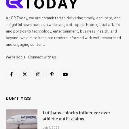
At CR Today, we are committed to delivering timely, accurate, and
insightful news across a wide range of topics. From global affairs
and politics to technology, entertainment, business, health, and
beyond, we aim to keep our readers informed with well-researched
and engaging content.
We're social. Connect with us:
Facebook
X
Instagram
Pinterest
YouTube
(Twitter)
DON'T MISS
Lufthansa blocks influencer over
athletic outfit claims
July 1, 2026