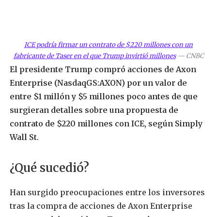
ICE podría firmar un contrato de $220 millones con un
fabricante de Taser en el que Trump invirtió millones
—
CNBC
El presidente Trump compró acciones de Axon
Enterprise (NasdaqGS:AXON) por un valor de
entre $1 millón y $5 millones poco antes de que
surgieran detalles sobre una propuesta de
contrato de $220 millones con ICE, según Simply
Wall St.
¿Qué sucedió?
Han surgido preocupaciones entre los inversores
tras la compra de acciones de Axon Enterprise