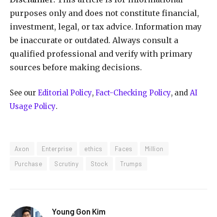
purposes only and does not constitute financial,
investment, legal, or tax advice. Information may
be inaccurate or outdated. Always consult a
qualified professional and verify with primary
sources before making decisions.
See our
Editorial Policy
,
Fact-Checking Policy
, and
AI
Usage Policy
.
Axon
Enterprise
ethics
Faces
Million
Purchase
Scrutiny
Stock
Trumps
Young Gon Kim