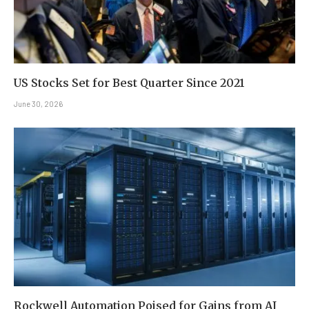
US Stocks Set for Best Quarter Since 2021
June 30, 2026
Rockwell Automation Poised for Gains from AI