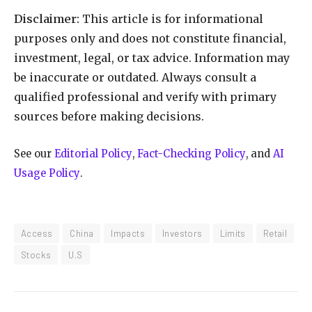
Disclaimer:
This article is for informational
purposes only and does not constitute financial,
investment, legal, or tax advice. Information may
be inaccurate or outdated. Always consult a
qualified professional and verify with primary
sources before making decisions.
See our
Editorial Policy
,
Fact-Checking Policy
, and
AI
Usage Policy
.
Access
China
Impacts
Investors
Limits
Retail
Stocks
U.S