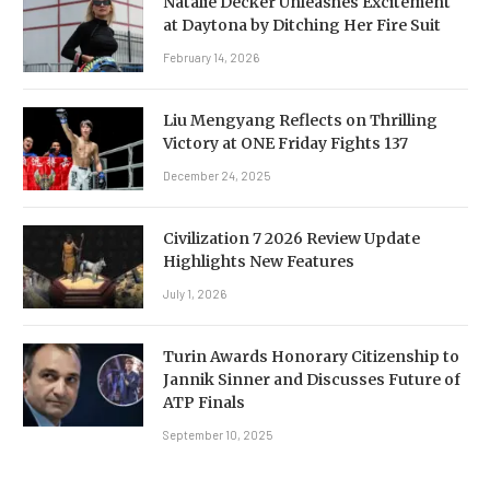
Natalie Decker Unleashes Excitement
at Daytona by Ditching Her Fire Suit
February 14, 2026
Liu Mengyang Reflects on Thrilling
Victory at ONE Friday Fights 137
December 24, 2025
Civilization 7 2026 Review Update
Highlights New Features
July 1, 2026
Turin Awards Honorary Citizenship to
Jannik Sinner and Discusses Future of
ATP Finals
September 10, 2025