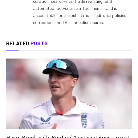
curation, search-intent title rewriting, and
automated fact-source attachment — and is
accountable for the publication's editorial policies,
corrections, and AI usage disclosures.
RELATED
POSTS
Harry Brook calls England Test captaincy a great