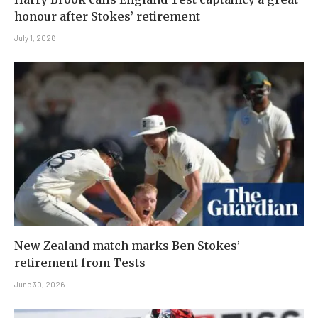
honour after Stokes’ retirement
July 1, 2026
New Zealand match marks Ben Stokes’
retirement from Tests
June 30, 2026