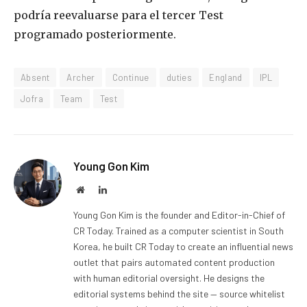
podría reevaluarse para el tercer Test
programado posteriormente.
Absent
Archer
Continue
duties
England
IPL
Jofra
Team
Test
Young Gon Kim
Website
LinkedIn
Young Gon Kim is the founder and Editor-in-Chief of
CR Today. Trained as a computer scientist in South
Korea, he built CR Today to create an influential news
outlet that pairs automated content production
with human editorial oversight. He designs the
editorial systems behind the site — source whitelist