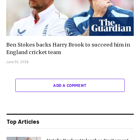
Ben Stokes backs Harry Brook to succeed him in
England cricket team
June 30, 2026
ADD A COMMENT
Top Articles