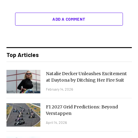
ADD A COMMENT
Top Articles
Natalie Decker Unleashes Excitement
at Daytona by Ditching Her Fire Suit
February 14, 2026
F1 2027 Grid Predictions: Beyond
Verstappen
April 14, 2026