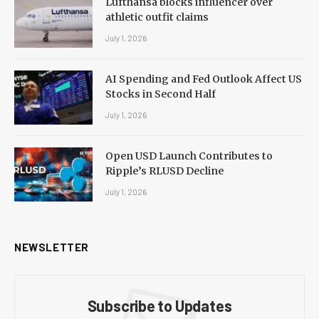
Lufthansa blocks influencer over
athletic outfit claims
July 1, 2026
AI Spending and Fed Outlook Affect US
Stocks in Second Half
July 1, 2026
Open USD Launch Contributes to
Ripple’s RLUSD Decline
July 1, 2026
NEWSLETTER
Subscribe to Updates