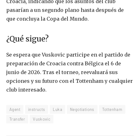
Croacia, indicando que los asuntos del club
pasarían a un segundo plano hasta después de
que concluya la Copa del Mundo.
¿Qué sigue?
Se espera que Vuskovic participe en el partido de
preparación de Croacia contra Bélgica el 6 de
junio de 2026. Tras el torneo, reevaluará sus
opciones y su futuro con el Tottenham y cualquier
club interesado.
Agent
instructs
Luka
Negotiations
Tottenham
Transfer
Vuskovic