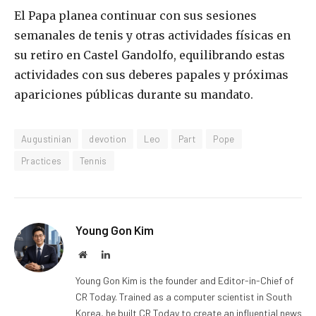
El Papa planea continuar con sus sesiones
semanales de tenis y otras actividades físicas en
su retiro en Castel Gandolfo, equilibrando estas
actividades con sus deberes papales y próximas
apariciones públicas durante su mandato.
Augustinian
devotion
Leo
Part
Pope
Practices
Tennis
Young Gon Kim
Website
LinkedIn
Young Gon Kim is the founder and Editor-in-Chief of
CR Today. Trained as a computer scientist in South
Korea, he built CR Today to create an influential news