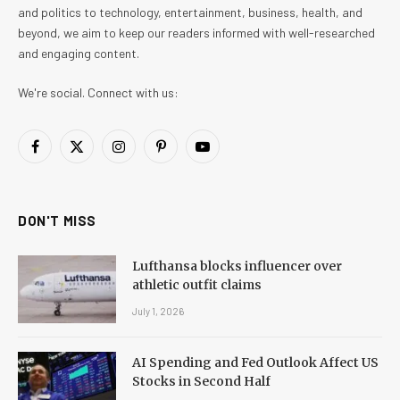
and politics to technology, entertainment, business, health, and
beyond, we aim to keep our readers informed with well-researched
and engaging content.
We're social. Connect with us:
Facebook
X
Instagram
Pinterest
YouTube
(Twitter)
DON'T MISS
Lufthansa blocks influencer over
athletic outfit claims
July 1, 2026
AI Spending and Fed Outlook Affect US
Stocks in Second Half