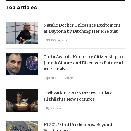
Top Articles
Natalie Decker Unleashes Excitement
at Daytona by Ditching Her Fire Suit
February 14, 2026
Turin Awards Honorary Citizenship to
Jannik Sinner and Discusses Future of
ATP Finals
September 10, 2025
Civilization 7 2026 Review Update
Highlights New Features
July 1, 2026
F1 2027 Grid Predictions: Beyond
Verstappen