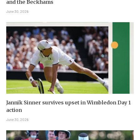
and the Beckhams
June 30, 2026
Jannik Sinner survives upset in Wimbledon Day 1
action
June 30, 2026