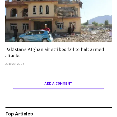
Pakistan’s Afghan air strikes fail to halt armed
attacks
June 29, 2026
ADD A COMMENT
Top Articles