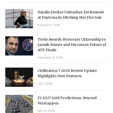
Natalie Decker Unleashes Excitement
at Daytona by Ditching Her Fire Suit
February 14, 2026
Turin Awards Honorary Citizenship to
Jannik Sinner and Discusses Future of
ATP Finals
September 10, 2025
Civilization 7 2026 Review Update
Highlights New Features
July 1, 2026
F1 2027 Grid Predictions: Beyond
Verstappen
April 14, 2026