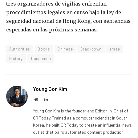
tres organizadores de vigilias enfrentan
procedimientos legales en curso bajo la ley de
seguridad nacional de Hong Kong, con sentencias
esperadas en las próximas semanas.
Authorities
Books
Chinese
Crackdown
erase
History
Tiananmen
Young Gon Kim
Website
LinkedIn
Young Gon Kim is the founder and Editor-in-Chief of
CR Today. Trained as a computer scientist in South
Korea, he built CR Today to create an influential news
outlet that pairs automated content production