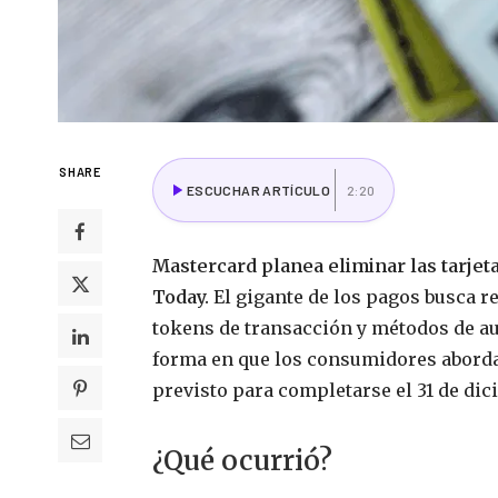
SHARE
ESCUCHAR ARTÍCULO
2:20
Mastercard planea eliminar las tarjet
Today.
El gigante de los pagos busca r
tokens de transacción y métodos de au
forma en que los consumidores aborda
previsto para completarse el 31 de dic
¿Qué ocurrió?