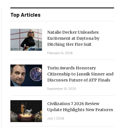
Top Articles
Natalie Decker Unleashes
Excitement at Daytona by
Ditching Her Fire Suit
February 14, 2026
Turin Awards Honorary
Citizenship to Jannik Sinner and
Discusses Future of ATP Finals
September 10, 2025
Civilization 7 2026 Review
Update Highlights New Features
July 1, 2026