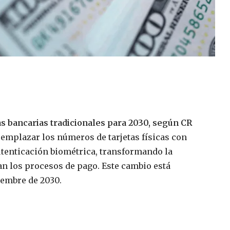
as bancarias tradicionales para 2030, según CR
eemplazar los números de tarjetas físicas con
tenticación biométrica, transformando la
n los procesos de pago. Este cambio está
iembre de 2030.