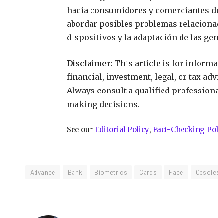
hacia consumidores y comerciantes de 
abordar posibles problemas relacionad
dispositivos y la adaptación de las ge
Disclaimer:
This article is for inform
financial, investment, legal, or tax ad
Always consult a qualified profession
making decisions.
See our
Editorial Policy
,
Fact-Checking Pol
Advance
Bank
Biometrics
Cards
Face
Obsole