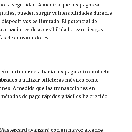
o la seguridad. A medida que los pagos se
itales, pueden surgir vulnerabilidades durante
 dispositivos es limitado. El potencial de
eocupaciones de accesibilidad crean riesgos
fías de consumidores.
có una tendencia hacia los pagos sin contacto,
ados a utilizar billeteras móviles como
ones. A medida que las transacciones en
 métodos de pago rápidos y fáciles ha crecido.
Mastercard avanzará con un mayor alcance