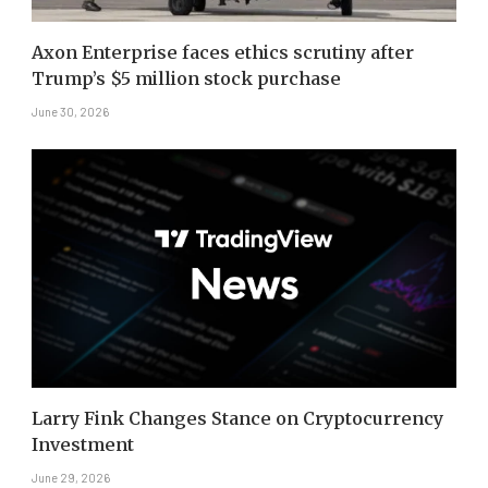
Axon Enterprise faces ethics scrutiny after
Trump’s $5 million stock purchase
June 30, 2026
Larry Fink Changes Stance on Cryptocurrency
Investment
June 29, 2026