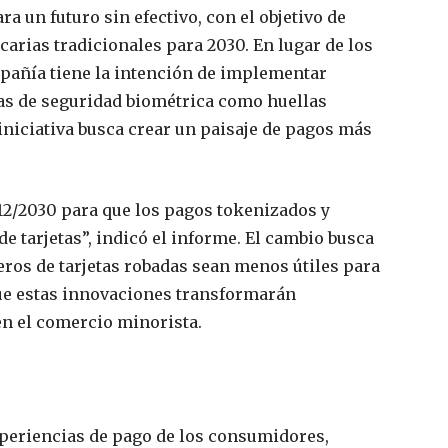
a un futuro sin efectivo, con el objetivo de
carias tradicionales para 2030. En lugar de los
mpañía tiene la intención de implementar
as de seguridad biométrica como huellas
 iniciativa busca crear un paisaje de pagos más
/12/2030 para que los pagos tokenizados y
 tarjetas”, indicó el informe. El cambio busca
eros de tarjetas robadas sean menos útiles para
que estas innovaciones transformarán
en el comercio minorista.
experiencias de pago de los consumidores,