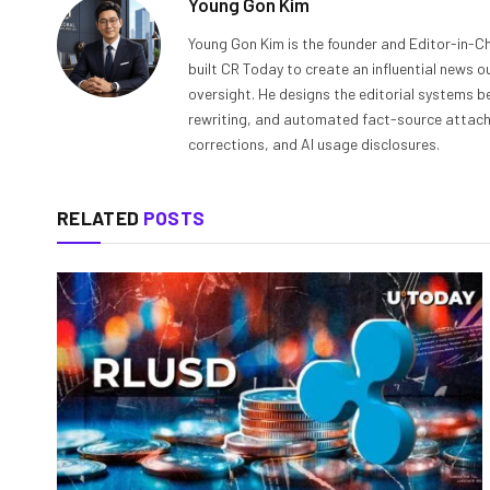
Young Gon Kim
Young Gon Kim is the founder and Editor-in-Ch
built CR Today to create an influential news 
oversight. He designs the editorial systems be
rewriting, and automated fact-source attachme
corrections, and AI usage disclosures.
RELATED
POSTS