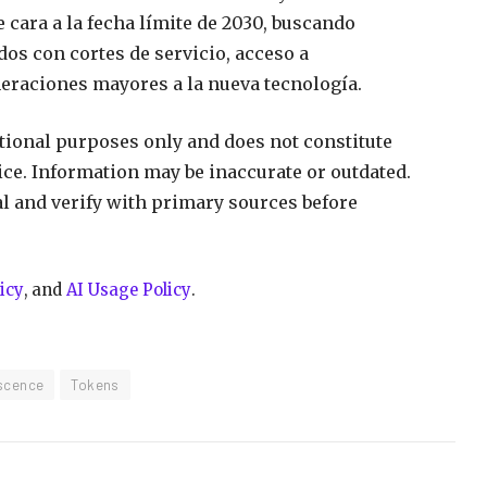
cara a la fecha límite de 2030, buscando
os con cortes de servicio, acceso a
neraciones mayores a la nueva tecnología.
ational purposes only and does not constitute
vice. Information may be inaccurate or outdated.
al and verify with primary sources before
icy
, and
AI Usage Policy
.
scence
Tokens