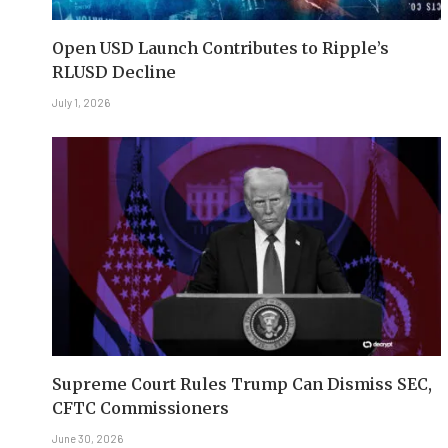
Open USD Launch Contributes to Ripple’s
RLUSD Decline
July 1, 2026
Supreme Court Rules Trump Can Dismiss SEC,
CFTC Commissioners
June 30, 2026