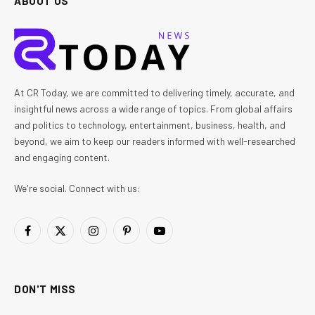
ABOUT US
At CR Today, we are committed to delivering timely, accurate, and
insightful news across a wide range of topics. From global affairs
and politics to technology, entertainment, business, health, and
beyond, we aim to keep our readers informed with well-researched
and engaging content.
We're social. Connect with us:
Facebook
X
Instagram
Pinterest
YouTube
(Twitter)
DON'T MISS