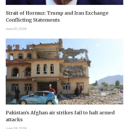
Strait of Hormuz: Trump and Iran Exchange
Conflicting Statements
June 30, 2026
Pakistan’s Afghan air strikes fail to halt armed
attacks
June 29, 2026