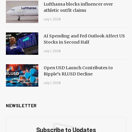
Lufthansa blocks influencer over
athletic outfit claims
July 1, 2026
AI Spending and Fed Outlook Affect US
Stocks in Second Half
July 1, 2026
Open USD Launch Contributes to
Ripple’s RLUSD Decline
July 1, 2026
NEWSLETTER
Subscribe to Updates