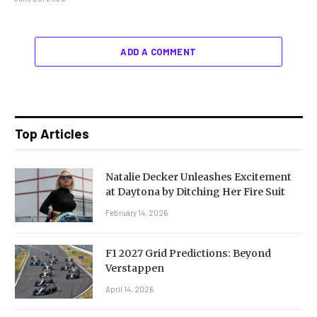
ADD A COMMENT
Top Articles
Natalie Decker Unleashes Excitement
at Daytona by Ditching Her Fire Suit
February 14, 2026
F1 2027 Grid Predictions: Beyond
Verstappen
April 14, 2026