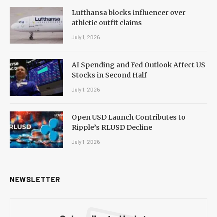
Lufthansa blocks influencer over
athletic outfit claims
July 1, 2026
AI Spending and Fed Outlook Affect US
Stocks in Second Half
July 1, 2026
Open USD Launch Contributes to
Ripple’s RLUSD Decline
July 1, 2026
NEWSLETTER