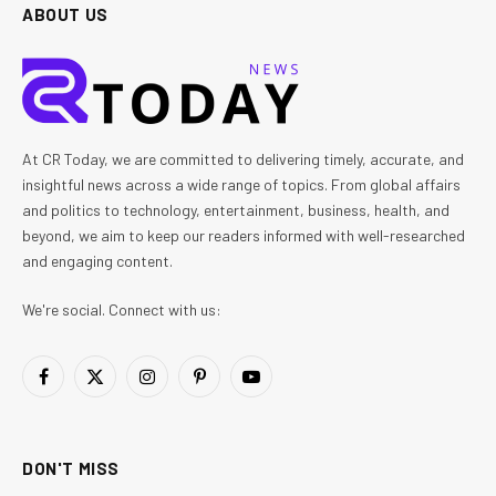
ABOUT US
At CR Today, we are committed to delivering timely, accurate, and
insightful news across a wide range of topics. From global affairs
and politics to technology, entertainment, business, health, and
beyond, we aim to keep our readers informed with well-researched
and engaging content.
We're social. Connect with us:
Facebook
X
Instagram
Pinterest
YouTube
(Twitter)
DON'T MISS