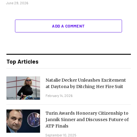
June 29, 2026
ADD A COMMENT
Top Articles
Natalie Decker Unleashes Excitement
at Daytona by Ditching Her Fire Suit
February 14, 2026
Turin Awards Honorary Citizenship to
Jannik Sinner and Discusses Future of
ATP Finals
September 10, 2025