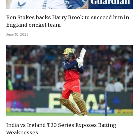
Ben Stokes backs Harry Brook to succeed him in
England cricket team
June 30, 2026
India vs Ireland T20 Series Exposes Batting
Weaknesses