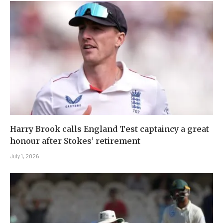
Harry Brook calls England Test captaincy a great
honour after Stokes’ retirement
July 1, 2026