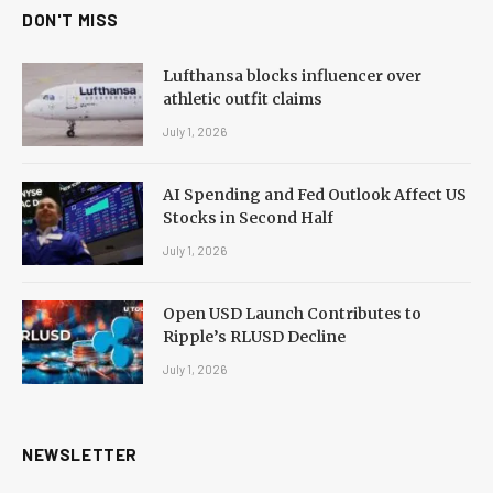
DON'T MISS
Lufthansa blocks influencer over
athletic outfit claims
July 1, 2026
AI Spending and Fed Outlook Affect US
Stocks in Second Half
July 1, 2026
Open USD Launch Contributes to
Ripple’s RLUSD Decline
July 1, 2026
NEWSLETTER