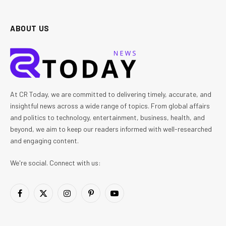
ABOUT US
At CR Today, we are committed to delivering timely, accurate, and
insightful news across a wide range of topics. From global affairs
and politics to technology, entertainment, business, health, and
beyond, we aim to keep our readers informed with well-researched
and engaging content.
We're social. Connect with us:
Facebook
X
Instagram
Pinterest
YouTube
(Twitter)