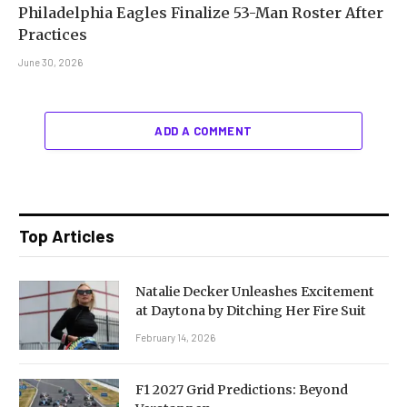
Philadelphia Eagles Finalize 53-Man Roster After
Practices
June 30, 2026
ADD A COMMENT
Top Articles
Natalie Decker Unleashes Excitement
at Daytona by Ditching Her Fire Suit
February 14, 2026
F1 2027 Grid Predictions: Beyond