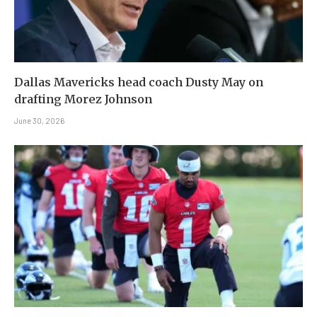
Dallas Mavericks head coach Dusty May on
drafting Morez Johnson
June 30, 2026