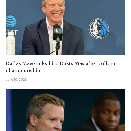
Dallas Mavericks hire Dusty May after college
championship
June 30, 2026