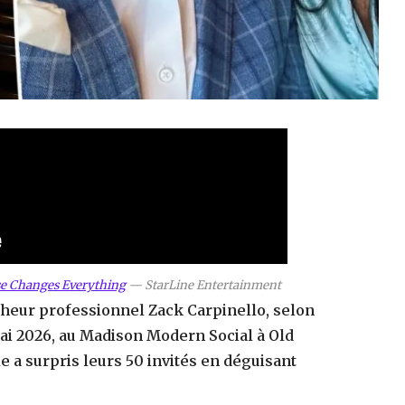
se Changes Everything
—
StarLine Entertainment
cheur professionnel Zack Carpinello, selon
mai 2026, au Madison Modern Social à Old
e a surpris leurs 50 invités en déguisant