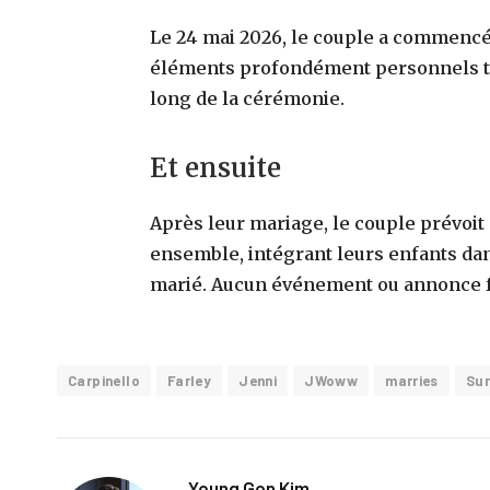
Le 24 mai 2026, le couple a commencé 
éléments profondément personnels tel
long de la cérémonie.
Et ensuite
Après leur mariage, le couple prévoit 
ensemble, intégrant leurs enfants dan
marié. Aucun événement ou annonce fu
Carpinello
Farley
Jenni
JWoww
marries
Sur
Young Gon Kim