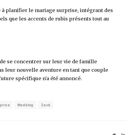
à planifier le mariage surprise, intégrant des
s que les accents de rubis présents tout au
de se concentrer sur leur vie de famille
s leur nouvelle aventure en tant que couple
ture spécifique n’a été annoncé.
prise
Wedding
Zack
Website
Linke