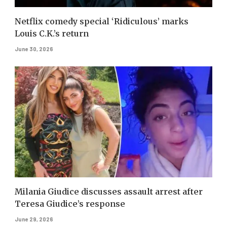
Netflix comedy special ‘Ridiculous’ marks
Louis C.K.’s return
June 30, 2026
Milania Giudice discusses assault arrest after
Teresa Giudice’s response
June 29, 2026