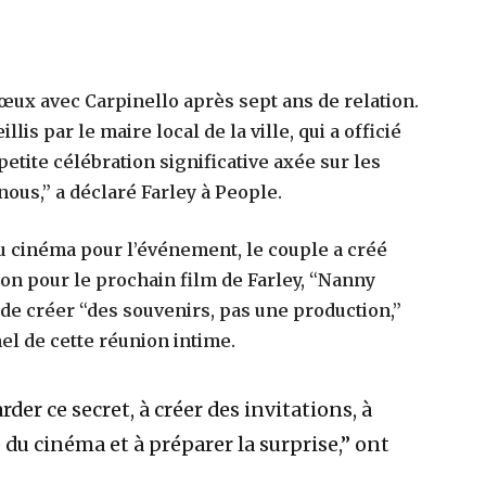
vœux avec Carpinello après sept ans de relation.
llis par le maire local de la ville, qui a officié
tite célébration significative axée sur les
ous,” a déclaré Farley à People.
du cinéma pour l’événement, le couple a créé
ion pour le prochain film de Farley, “Nanny
 de créer “des souvenirs, pas une production,”
el de cette réunion intime.
er ce secret, à créer des invitations, à
e du cinéma et à préparer la surprise,” ont