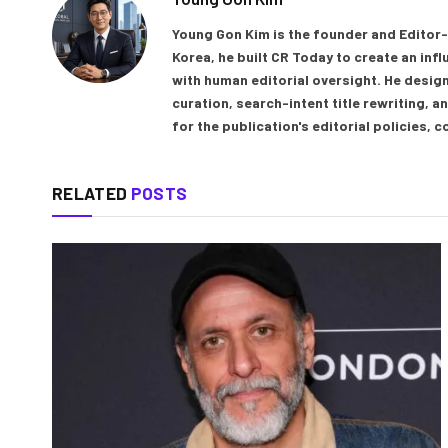
Young Gon Kim is the founder and Editor-
Korea, he built CR Today to create an inf
with human editorial oversight. He design
curation, search-intent title rewriting,
for the publication's editorial policies, 
RELATED
POSTS