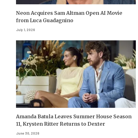
Neon Acquires Sam Altman Open AI Movie
from Luca Guadagnino
July 1, 2026
Amanda Batula Leaves Summer House Season
11, Krysten Ritter Returns to Dexter
June 30, 2026