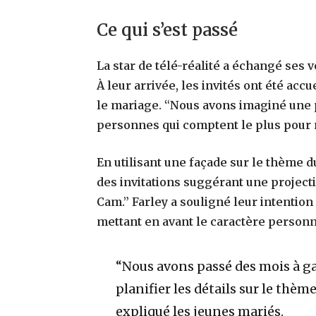
Ce qui s’est passé
La star de télé-réalité a échangé ses 
À leur arrivée, les invités ont été accuei
le mariage. “Nous avons imaginé une pe
personnes qui comptent le plus pour n
En utilisant une façade sur le thème 
des invitations suggérant une project
Cam.” Farley a souligné leur intention
mettant en avant le caractère personn
“Nous avons passé des mois à gard
planifier les détails sur le thèm
expliqué les jeunes mariés.