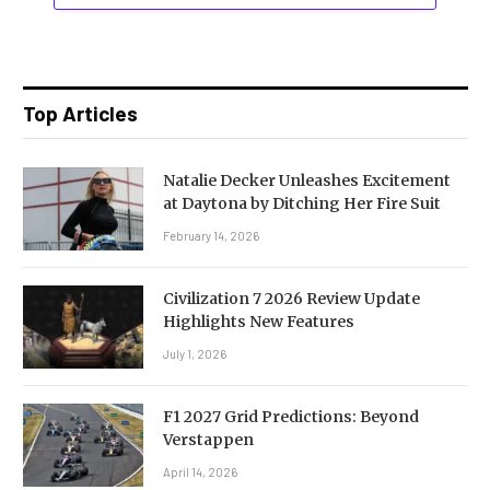
Top Articles
Natalie Decker Unleashes Excitement
at Daytona by Ditching Her Fire Suit
February 14, 2026
Civilization 7 2026 Review Update
Highlights New Features
July 1, 2026
F1 2027 Grid Predictions: Beyond
Verstappen
April 14, 2026