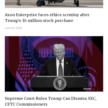
Axon Enterprise faces ethics scrutiny after
Trump’s $5 million stock purchase
June 30, 2026
Supreme Court Rules Trump Can Dismiss SEC,
CFTC Commissioners