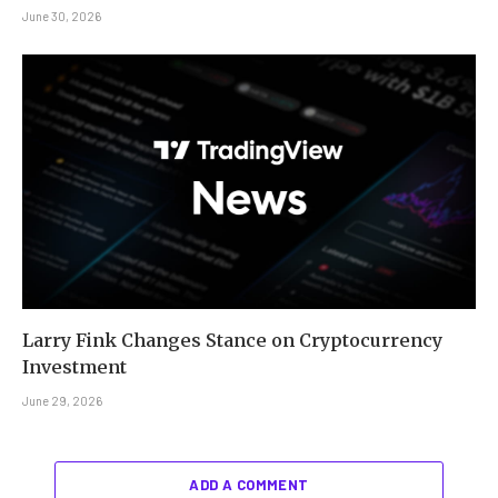
June 30, 2026
Larry Fink Changes Stance on Cryptocurrency
Investment
June 29, 2026
ADD A COMMENT