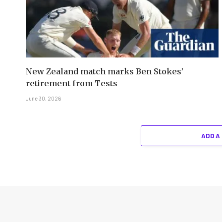
New Zealand match marks Ben Stokes’
retirement from Tests
June 30, 2026
ADD A