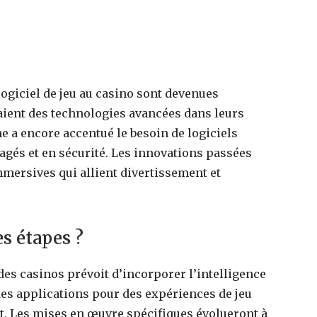
logiciel de jeu au casino sont devenues
raient des technologies avancées dans leurs
ne a encore accentué le besoin de logiciels
agés et en sécurité. Les innovations passées
mmersives qui allient divertissement et
s étapes ?
 des casinos prévoit d’incorporer l’intelligence
ec des applications pour des expériences de jeu
. Les mises en œuvre spécifiques évolueront à