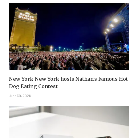
New York-New York hosts Nathan’s Famous Hot
Dog Eating Contest
June 30, 2026