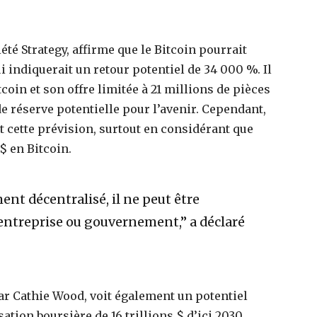
été Strategy, affirme que le Bitcoin pourrait
ui indiquerait un retour potentiel de 34 000 %. Il
tcoin et son offre limitée à 21 millions de pièces
réserve potentielle pour l’avenir. Cependant,
t cette prévision, surtout en considérant que
$ en Bitcoin.
ent décentralisé, il ne peut être
entreprise ou gouvernement,” a déclaré
r Cathie Wood, voit également un potentiel
ation boursière de 16 trillions $ d’ici 2030.