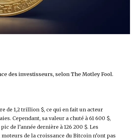
nce des investisseurs, selon The Motley Fool.
 de 1,2 trillion $, ce qui en fait un acteur
es. Cependant, sa valeur a chuté à 61 600 $,
pic de l’année dernière à 126 200 $. Les
moteurs de la croissance du Bitcoin n’ont pas