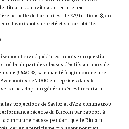
le Bitcoin pourrait capturer une part
re actuelle de l’or, qui est de 27,9 trillions $, en
rs favorisant sa rareté et sa portabilité.
?
estissement grand public est remise en question.
rmé la plupart des classes d’actifs au cours de
nts de 9 640 %, sa capacité à agir comme une
e. Avec moins de 7 000 entreprises dans le
vers une adoption généralisée est incertain.
 les projections de Saylor et d’Ark comme trop
 performance récente du Bitcoin par rapport à
ui a connu une hausse pendant que le Bitcoin
evés, car un scepticisme croissant pourrait