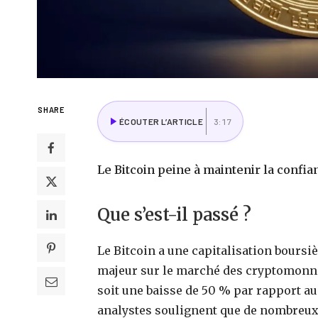
SHARE
ÉCOUTER L’ARTICLE
3:17
Le Bitcoin peine à maintenir la confia
Que s’est-il passé ?
Le Bitcoin a une capitalisation boursière
majeur sur le marché des cryptomonnai
soit une baisse de 50 % par rapport au 
analystes soulignent que de nombreux 