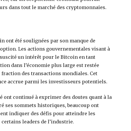
eurs dans tout le marché des cryptomonnaies.
coin ont été soulignées par son manque de
adoption. Les actions gouvernementales visant à
uscité un intérêt pour le Bitcoin en tant
ation dans l’économie plus large est restée
 fraction des transactions mondiales. Cet
e accrue parmi les investisseurs potentiels.
é ont continué à exprimer des doutes quant à la
lgré ses sommets historiques, beaucoup ont
ent indiquer des défis pour atteindre les
ertains leaders de l’industrie.