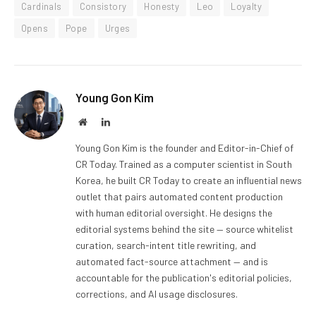
Cardinals
Consistory
Honesty
Leo
Loyalty
Opens
Pope
Urges
Young Gon Kim
Website
LinkedIn
Young Gon Kim is the founder and Editor-in-Chief of
CR Today. Trained as a computer scientist in South
Korea, he built CR Today to create an influential news
outlet that pairs automated content production
with human editorial oversight. He designs the
editorial systems behind the site — source whitelist
curation, search-intent title rewriting, and
automated fact-source attachment — and is
accountable for the publication's editorial policies,
corrections, and AI usage disclosures.