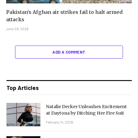
Pakistan’s Afghan air strikes fail to halt armed
attacks
June 29, 2026
ADD A COMMENT
Top Articles
Natalie Decker Unleashes Excitement
at Daytona by Ditching Her Fire Suit
February 14, 2026