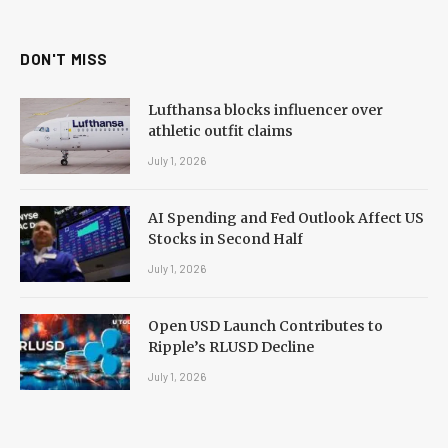
(Twitter)
DON'T MISS
Lufthansa blocks influencer over
athletic outfit claims
July 1, 2026
AI Spending and Fed Outlook Affect US
Stocks in Second Half
July 1, 2026
Open USD Launch Contributes to
Ripple’s RLUSD Decline
July 1, 2026