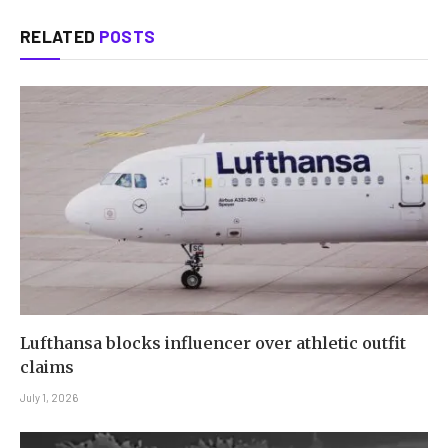
RELATED
POSTS
Lufthansa blocks influencer over athletic outfit
claims
July 1, 2026