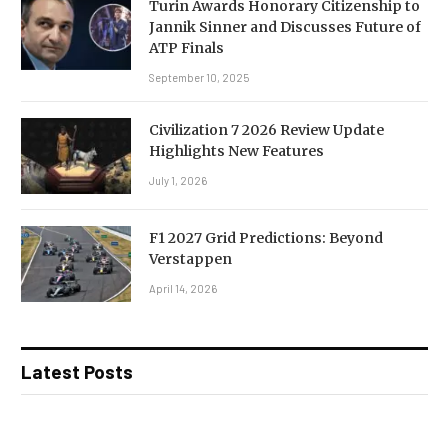
Turin Awards Honorary Citizenship to
Jannik Sinner and Discusses Future of
ATP Finals
September 10, 2025
Civilization 7 2026 Review Update
Highlights New Features
July 1, 2026
F1 2027 Grid Predictions: Beyond
Verstappen
April 14, 2026
Latest Posts