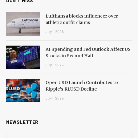
DON'T MISS
Lufthansa blocks influencer over
athletic outfit claims
July 1, 2026
AI Spending and Fed Outlook Affect US
Stocks in Second Half
July 1, 2026
Open USD Launch Contributes to
Ripple’s RLUSD Decline
July 1, 2026
NEWSLETTER