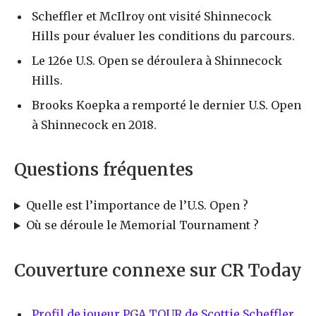
Scheffler et McIlroy ont visité Shinnecock
Hills pour évaluer les conditions du parcours.
Le 126e U.S. Open se déroulera à Shinnecock
Hills.
Brooks Koepka a remporté le dernier U.S. Open
à Shinnecock en 2018.
Questions fréquentes
Quelle est l’importance de l’U.S. Open ?
Où se déroule le Memorial Tournament ?
Couverture connexe sur CR Today
Profil de joueur PGA TOUR de Scottie Scheffler,