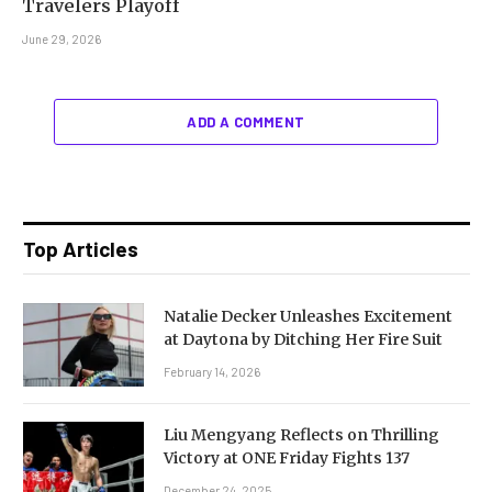
Travelers Playoff
June 29, 2026
ADD A COMMENT
Top Articles
Natalie Decker Unleashes Excitement
at Daytona by Ditching Her Fire Suit
February 14, 2026
Liu Mengyang Reflects on Thrilling
Victory at ONE Friday Fights 137
December 24, 2025