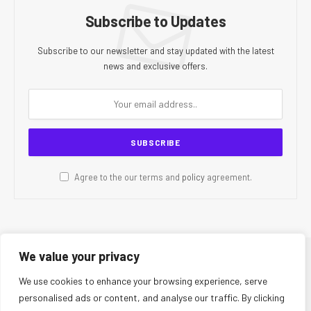
Subscribe to Updates
Subscribe to our newsletter and stay updated with the latest
news and exclusive offers.
Agree to the our terms and
policy
agreement.
We value your privacy
© 2026 CR Today. All Rights Reserved.
We use cookies to enhance your browsing experience, serve
personalised ads or content, and analyse our traffic. By clicking
About Us
Editorial Team
Contact Us
Privacy Policy