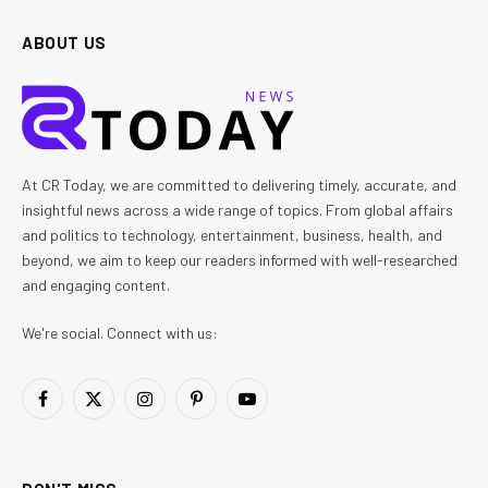
ABOUT US
At CR Today, we are committed to delivering timely, accurate, and
insightful news across a wide range of topics. From global affairs
and politics to technology, entertainment, business, health, and
beyond, we aim to keep our readers informed with well-researched
and engaging content.
We're social. Connect with us:
Facebook
X
Instagram
Pinterest
YouTube
(Twitter)