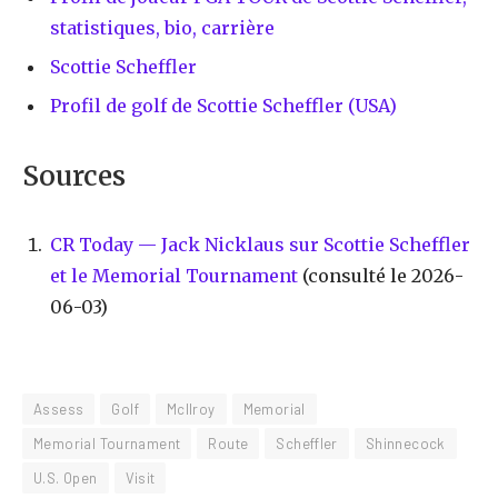
statistiques, bio, carrière
Scottie Scheffler
Profil de golf de Scottie Scheffler (USA)
Sources
CR Today — Jack Nicklaus sur Scottie Scheffler
et le Memorial Tournament
(consulté le 2026-
06-03)
Assess
Golf
McIlroy
Memorial
Memorial Tournament
Route
Scheffler
Shinnecock
U.S. Open
Visit