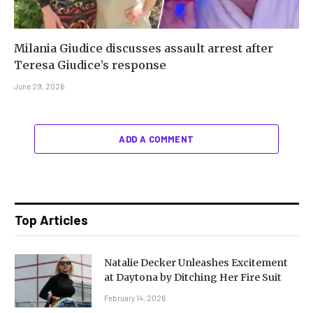
Milania Giudice discusses assault arrest after
Teresa Giudice’s response
June 29, 2026
ADD A COMMENT
Top Articles
Natalie Decker Unleashes Excitement
at Daytona by Ditching Her Fire Suit
February 14, 2026