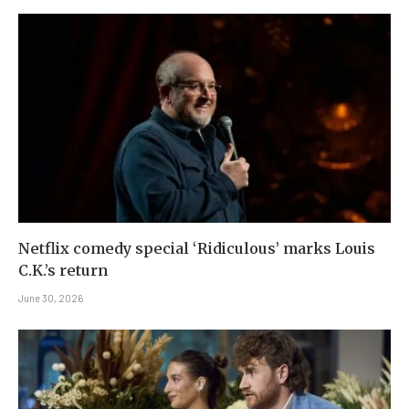
Netflix comedy special ‘Ridiculous’ marks Louis
C.K.’s return
June 30, 2026