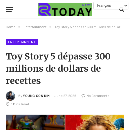
Home
»
Entertainment
»
Toy Story 5 dépasse 300 millions de dollars de recettes
ENTERTAINMENT
Toy Story 5 dépasse 300
millions de dollars de
recettes
By
YOUNG GON KIM
June 27, 2026
No Comments
3 Mins Read