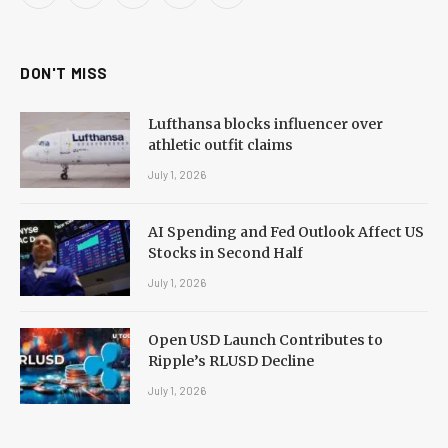
(Twitter)
DON'T MISS
Lufthansa blocks influencer over
athletic outfit claims
July 1, 2026
AI Spending and Fed Outlook Affect US
Stocks in Second Half
July 1, 2026
Open USD Launch Contributes to
Ripple’s RLUSD Decline
July 1, 2026