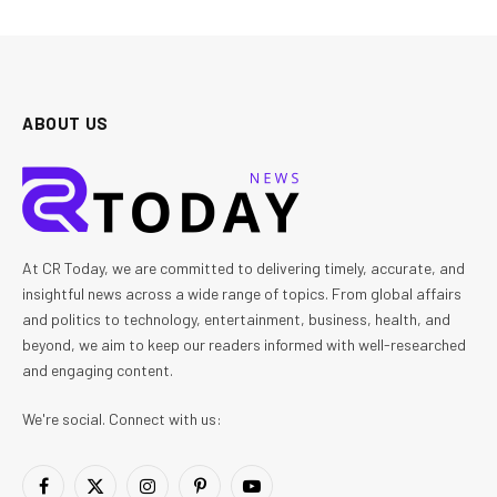
ABOUT US
At CR Today, we are committed to delivering timely, accurate, and
insightful news across a wide range of topics. From global affairs
and politics to technology, entertainment, business, health, and
beyond, we aim to keep our readers informed with well-researched
and engaging content.
We're social. Connect with us:
Facebook
X
Instagram
Pinterest
YouTube