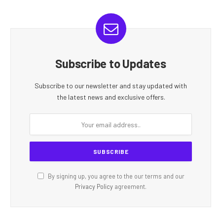
Subscribe to Updates
Subscribe to our newsletter and stay updated with
the latest news and exclusive offers.
By signing up, you agree to the our terms and our
Privacy Policy
agreement.