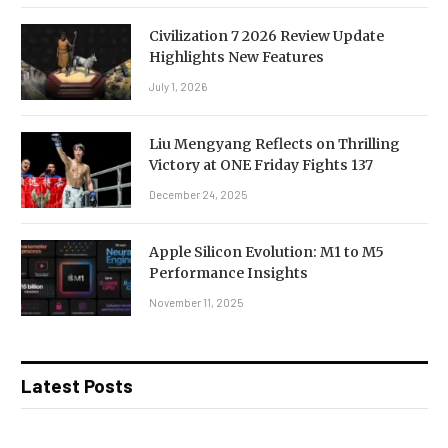
Civilization 7 2026 Review Update
Highlights New Features
July 1, 2026
Liu Mengyang Reflects on Thrilling
Victory at ONE Friday Fights 137
December 24, 2025
Apple Silicon Evolution: M1 to M5
Performance Insights
November 11, 2025
Latest Posts