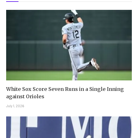
White Sox Score Seven Runs in a Single Inning
against Orioles
July 1, 2026