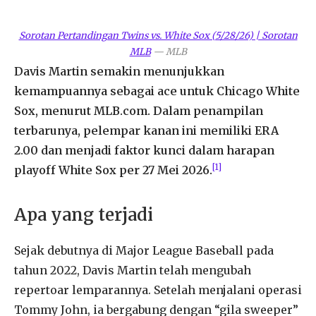
Sorotan Pertandingan Twins vs. White Sox (5/28/26) | Sorotan
MLB
—
MLB
Davis Martin semakin menunjukkan
kemampuannya sebagai ace untuk Chicago White
Sox, menurut MLB.com. Dalam penampilan
terbarunya, pelempar kanan ini memiliki ERA
2.00 dan menjadi faktor kunci dalam harapan
[1]
playoff White Sox per 27 Mei 2026.
Apa yang terjadi
Sejak debutnya di Major League Baseball pada
tahun 2022, Davis Martin telah mengubah
repertoar lemparannya. Setelah menjalani operasi
Tommy John, ia bergabung dengan “gila sweeper”