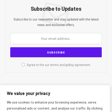
Subscribe to Updates
Subscribe to our newsletter and stay updated with the latest
news and exclusive offers.
Agree to the our terms and
policy
agreement.
We value your privacy
© 2026 CR Today. All Rights Reserved.
We use cookies to enhance your browsing experience, serve
personalised ads or content, and analyse our traffic. By clicking
About Us
Editorial Team
Contact Us
Privacy Policy