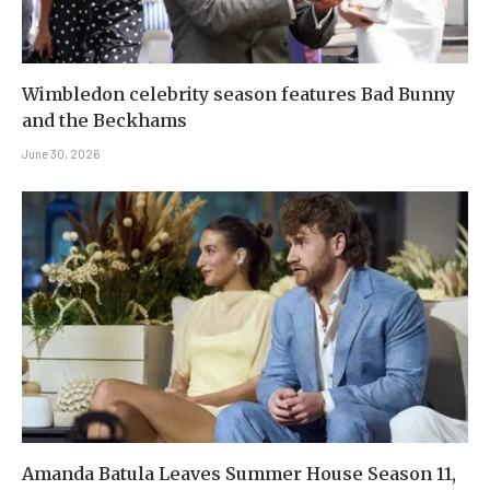
Wimbledon celebrity season features Bad Bunny
and the Beckhams
June 30, 2026
Amanda Batula Leaves Summer House Season 11,