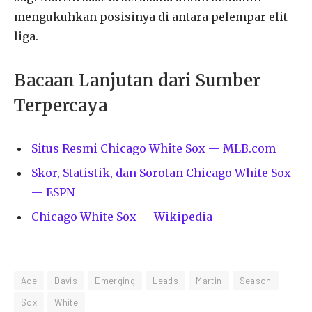
mengukuhkan posisinya di antara pelempar elit
liga.
Bacaan Lanjutan dari Sumber
Terpercaya
Situs Resmi Chicago White Sox — MLB.com
Skor, Statistik, dan Sorotan Chicago White Sox
— ESPN
Chicago White Sox — Wikipedia
Ace
Davis
Emerging
Leads
Martin
Season
Sox
White