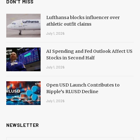
DON'T MISS
Lufthansa blocks influencer over
athletic outfit claims
July 1, 2026
AI Spending and Fed Outlook Affect US
Stocks in Second Half
July 1, 2026
Open USD Launch Contributes to
Ripple’s RLUSD Decline
July 1, 2026
NEWSLETTER