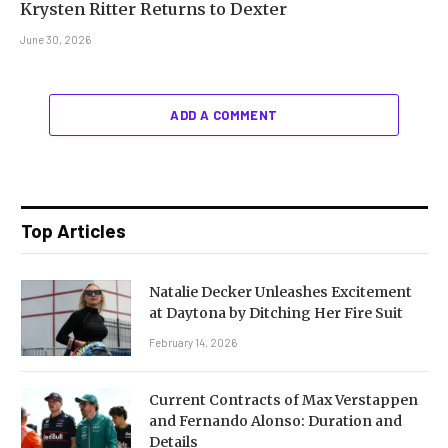
Krysten Ritter Returns to Dexter
June 30, 2026
ADD A COMMENT
Top Articles
Natalie Decker Unleashes Excitement
at Daytona by Ditching Her Fire Suit
February 14, 2026
Current Contracts of Max Verstappen
and Fernando Alonso: Duration and
Details