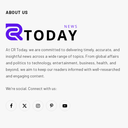
ABOUT US
At CR Today, we are committed to delivering timely, accurate, and
insightful news across a wide range of topics. From global affairs
and politics to technology, entertainment, business, health, and
beyond, we aim to keep our readers informed with well-researched
and engaging content.
We're social. Connect with us:
Facebook
X
Instagram
Pinterest
YouTube
(Twitter)