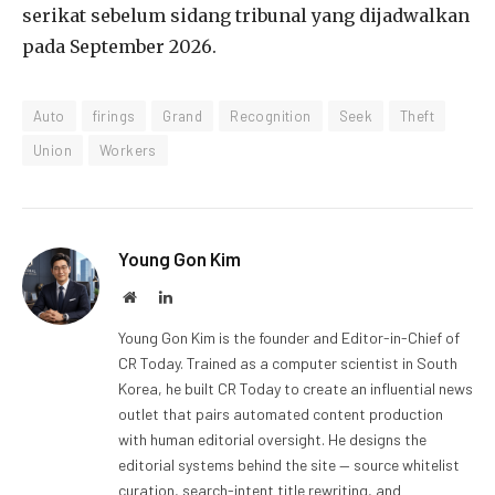
serikat sebelum sidang tribunal yang dijadwalkan
pada September 2026.
Auto
firings
Grand
Recognition
Seek
Theft
Union
Workers
Young Gon Kim
Website
LinkedIn
Young Gon Kim is the founder and Editor-in-Chief of
CR Today. Trained as a computer scientist in South
Korea, he built CR Today to create an influential news
outlet that pairs automated content production
with human editorial oversight. He designs the
editorial systems behind the site — source whitelist
curation, search-intent title rewriting, and