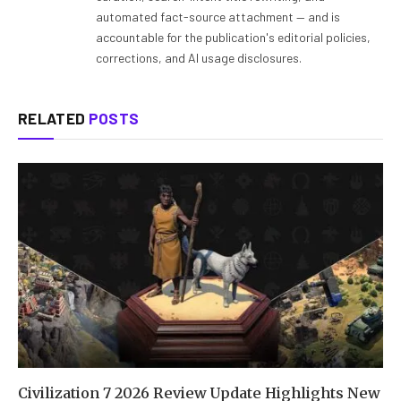
automated fact-source attachment — and is
accountable for the publication's editorial policies,
corrections, and AI usage disclosures.
RELATED
POSTS
Civilization 7 2026 Review Update Highlights New