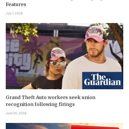
Features
July 1, 2026
Grand Theft Auto workers seek union
recognition following firings
June 30, 2026