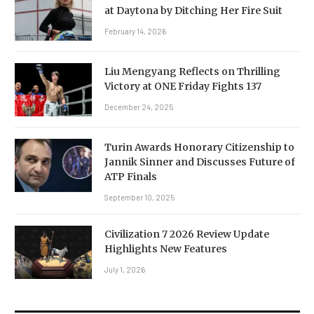
at Daytona by Ditching Her Fire Suit
February 14, 2026
Liu Mengyang Reflects on Thrilling
Victory at ONE Friday Fights 137
December 24, 2025
Turin Awards Honorary Citizenship to
Jannik Sinner and Discusses Future of
ATP Finals
September 10, 2025
Civilization 7 2026 Review Update
Highlights New Features
July 1, 2026