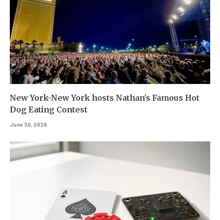
New York-New York hosts Nathan’s Famous Hot
Dog Eating Contest
June 30, 2026