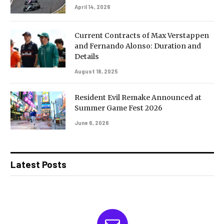
April 14, 2026
Current Contracts of Max Verstappen
and Fernando Alonso: Duration and
Details
August 18, 2025
Resident Evil Remake Announced at
Summer Game Fest 2026
June 6, 2026
Latest Posts