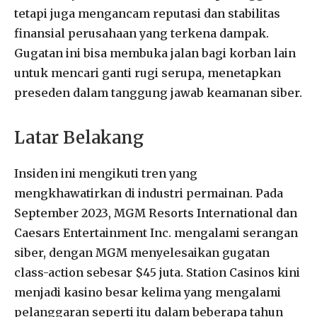
tetapi juga mengancam reputasi dan stabilitas
finansial perusahaan yang terkena dampak.
Gugatan ini bisa membuka jalan bagi korban lain
untuk mencari ganti rugi serupa, menetapkan
preseden dalam tanggung jawab keamanan siber.
Latar Belakang
Insiden ini mengikuti tren yang
mengkhawatirkan di industri permainan. Pada
September 2023, MGM Resorts International dan
Caesars Entertainment Inc. mengalami serangan
siber, dengan MGM menyelesaikan gugatan
class-action sebesar $45 juta. Station Casinos kini
menjadi kasino besar kelima yang mengalami
pelanggaran seperti itu dalam beberapa tahun