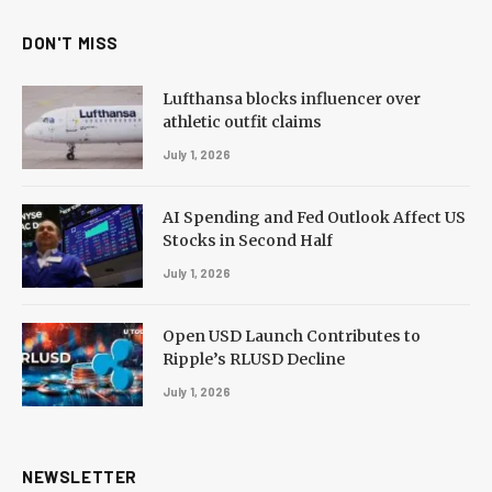
DON'T MISS
Lufthansa blocks influencer over
athletic outfit claims
July 1, 2026
AI Spending and Fed Outlook Affect US
Stocks in Second Half
July 1, 2026
Open USD Launch Contributes to
Ripple’s RLUSD Decline
July 1, 2026
NEWSLETTER