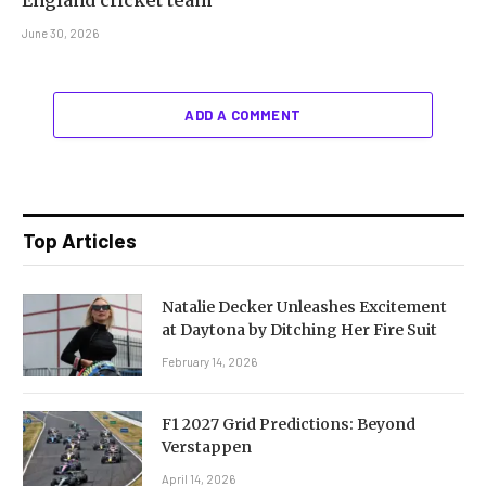
June 30, 2026
ADD A COMMENT
Top Articles
Natalie Decker Unleashes Excitement
at Daytona by Ditching Her Fire Suit
February 14, 2026
F1 2027 Grid Predictions: Beyond
Verstappen
April 14, 2026