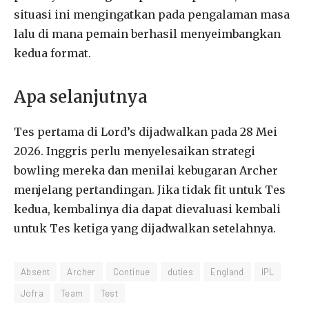
situasi ini mengingatkan pada pengalaman masa
lalu di mana pemain berhasil menyeimbangkan
kedua format.
Apa selanjutnya
Tes pertama di Lord’s dijadwalkan pada 28 Mei
2026. Inggris perlu menyelesaikan strategi
bowling mereka dan menilai kebugaran Archer
menjelang pertandingan. Jika tidak fit untuk Tes
kedua, kembalinya dia dapat dievaluasi kembali
untuk Tes ketiga yang dijadwalkan setelahnya.
Absent
Archer
Continue
duties
England
IPL
Jofra
Team
Test