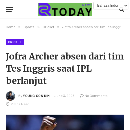
Home
»
Sports
»
Cricket
»
Jofra Archer absen dari tim Tes Inggris saat IPL berlanjut
CRICKET
Jofra Archer absen dari tim
Tes Inggris saat IPL
berlanjut
By
YOUNG GON KIM
June 3, 2026
No Comments
2 Mins Read