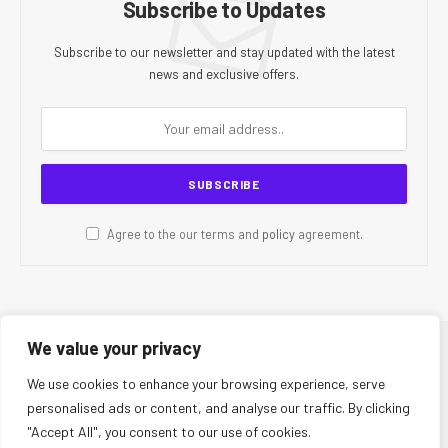
Subscribe to Updates
Subscribe to our newsletter and stay updated with the latest
news and exclusive offers.
Agree to the our terms and
policy
agreement.
We value your privacy
© 2026 CR Today. All Rights Reserved.
We use cookies to enhance your browsing experience, serve
personalised ads or content, and analyse our traffic. By clicking
About Us
Editorial Team
Contact Us
Privacy Policy
"Accept All", you consent to our use of cookies.
Terms and Conditions
Disclaimer
Editorial Policy