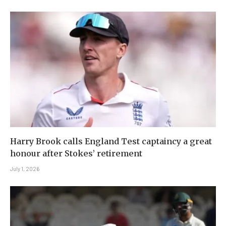
Harry Brook calls England Test captaincy a great
honour after Stokes’ retirement
July 1, 2026