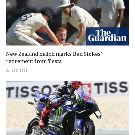
New Zealand match marks Ben Stokes’
retirement from Tests
June 30, 2026