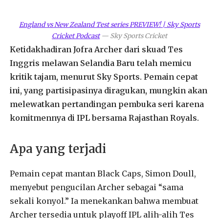
England vs New Zealand Test series PREVIEW! | Sky Sports
Cricket Podcast
—
Sky Sports Cricket
Ketidakhadiran Jofra Archer dari skuad Tes
Inggris melawan Selandia Baru telah memicu
kritik tajam, menurut Sky Sports. Pemain cepat
ini, yang partisipasinya diragukan, mungkin akan
melewatkan pertandingan pembuka seri karena
komitmennya di IPL bersama Rajasthan Royals.
Apa yang terjadi
Pemain cepat mantan Black Caps, Simon Doull,
menyebut pengucilan Archer sebagai “sama
sekali konyol.” Ia menekankan bahwa membuat
Archer tersedia untuk playoff IPL alih-alih Tes