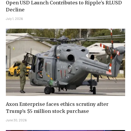
Open USD Launch Contributes to Ripple’s RLUSD
Decline
July 1, 2026
Axon Enterprise faces ethics scrutiny after
Trump’s $5 million stock purchase
June 30, 2026