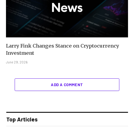
Larry Fink Changes Stance on Cryptocurrency
Investment
June 29, 2026
ADD A COMMENT
Top Articles