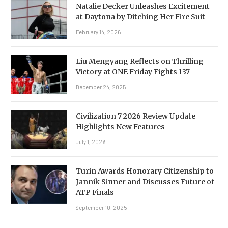
Natalie Decker Unleashes Excitement
at Daytona by Ditching Her Fire Suit
February 14, 2026
Liu Mengyang Reflects on Thrilling
Victory at ONE Friday Fights 137
December 24, 2025
Civilization 7 2026 Review Update
Highlights New Features
July 1, 2026
Turin Awards Honorary Citizenship to
Jannik Sinner and Discusses Future of
ATP Finals
September 10, 2025