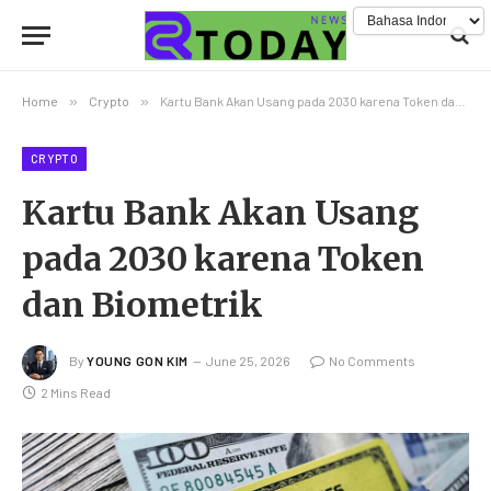
Home
»
Crypto
»
Kartu Bank Akan Usang pada 2030 karena Token dan Biometrik
CRYPTO
Kartu Bank Akan Usang
pada 2030 karena Token
dan Biometrik
By
YOUNG GON KIM
June 25, 2026
No Comments
2 Mins Read