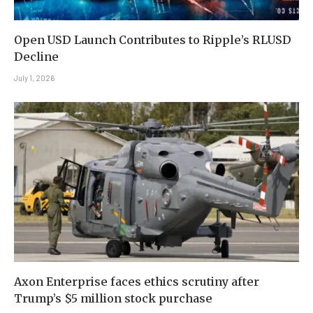
Open USD Launch Contributes to Ripple’s RLUSD
Decline
July 1, 2026
Axon Enterprise faces ethics scrutiny after
Trump’s $5 million stock purchase