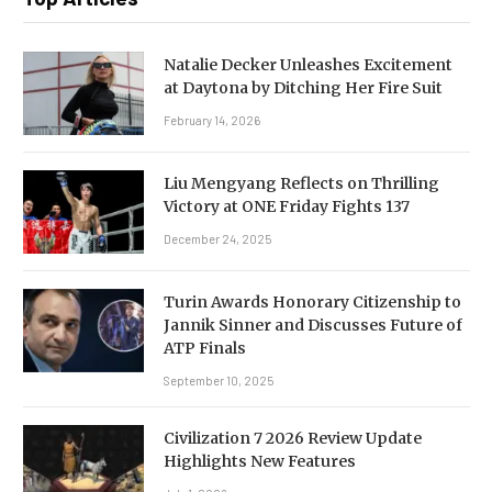
Natalie Decker Unleashes Excitement
at Daytona by Ditching Her Fire Suit
February 14, 2026
Liu Mengyang Reflects on Thrilling
Victory at ONE Friday Fights 137
December 24, 2025
Turin Awards Honorary Citizenship to
Jannik Sinner and Discusses Future of
ATP Finals
September 10, 2025
Civilization 7 2026 Review Update
Highlights New Features