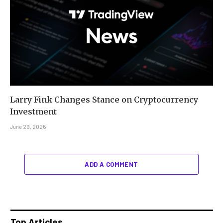
Larry Fink Changes Stance on Cryptocurrency
Investment
June 29, 2026
ADD A COMMENT
Top Articles