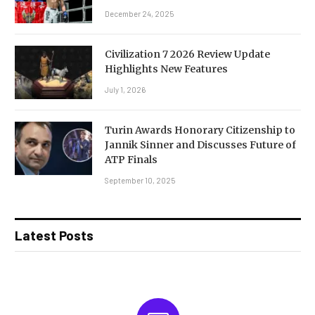
December 24, 2025
Civilization 7 2026 Review Update
Highlights New Features
July 1, 2026
Turin Awards Honorary Citizenship to
Jannik Sinner and Discusses Future of
ATP Finals
September 10, 2025
Latest Posts