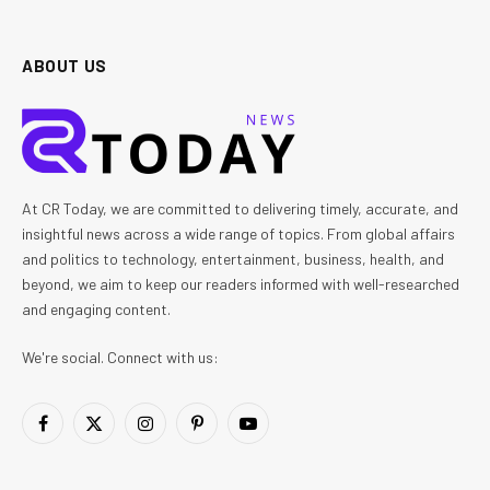
ABOUT US
At CR Today, we are committed to delivering timely, accurate, and
insightful news across a wide range of topics. From global affairs
and politics to technology, entertainment, business, health, and
beyond, we aim to keep our readers informed with well-researched
and engaging content.
We're social. Connect with us:
Facebook
X
Instagram
Pinterest
YouTube
(Twitter)