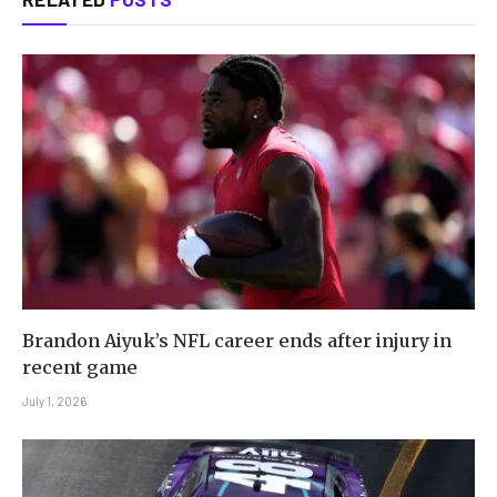
Brandon Aiyuk’s NFL career ends after injury in
recent game
July 1, 2026