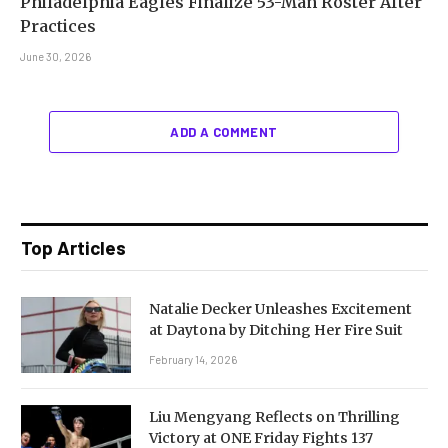
Philadelphia Eagles Finalize 53-Man Roster After
Practices
June 30, 2026
ADD A COMMENT
Top Articles
Natalie Decker Unleashes Excitement
at Daytona by Ditching Her Fire Suit
February 14, 2026
Liu Mengyang Reflects on Thrilling
Victory at ONE Friday Fights 137