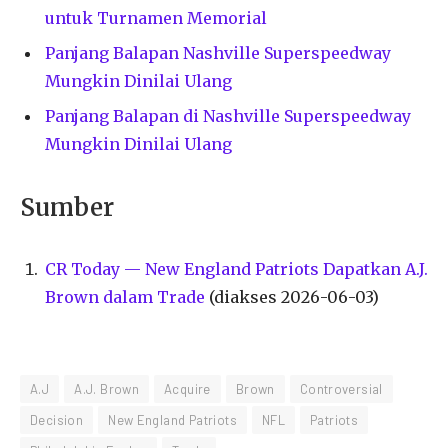
untuk Turnamen Memorial
Panjang Balapan Nashville Superspeedway
Mungkin Dinilai Ulang
Panjang Balapan di Nashville Superspeedway
Mungkin Dinilai Ulang
Sumber
CR Today — New England Patriots Dapatkan A.J.
Brown dalam Trade
(diakses 2026-06-03)
A.J
A.J. Brown
Acquire
Brown
Controversial
Decision
New England Patriots
NFL
Patriots