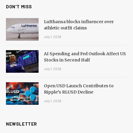
DON'T MISS
Lufthansa blocks influencer over
athletic outfit claims
July 1, 2026
AI Spending and Fed Outlook Affect US
Stocks in Second Half
July 1, 2026
Open USD Launch Contributes to
Ripple’s RLUSD Decline
July 1, 2026
NEWSLETTER