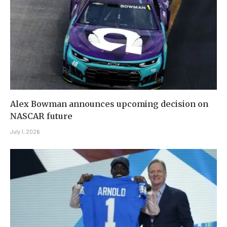
Alex Bowman announces upcoming decision on
NASCAR future
July 1, 2026