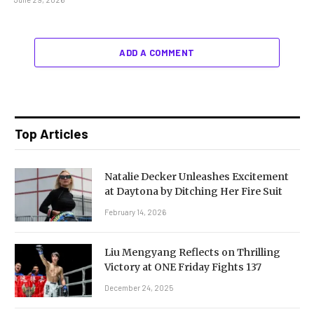
ADD A COMMENT
Top Articles
Natalie Decker Unleashes Excitement
at Daytona by Ditching Her Fire Suit
February 14, 2026
Liu Mengyang Reflects on Thrilling
Victory at ONE Friday Fights 137
December 24, 2025