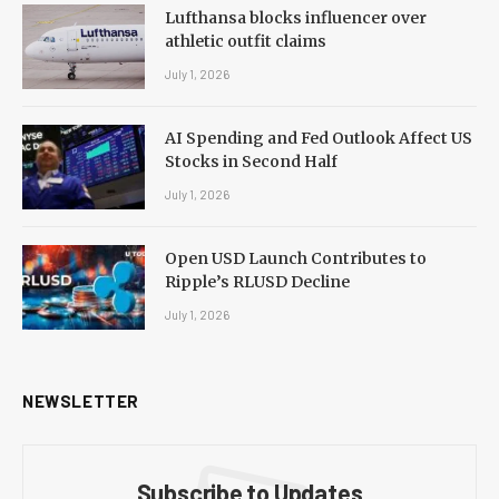
Lufthansa blocks influencer over
athletic outfit claims
July 1, 2026
AI Spending and Fed Outlook Affect US
Stocks in Second Half
July 1, 2026
Open USD Launch Contributes to
Ripple’s RLUSD Decline
July 1, 2026
NEWSLETTER
Subscribe to Updates