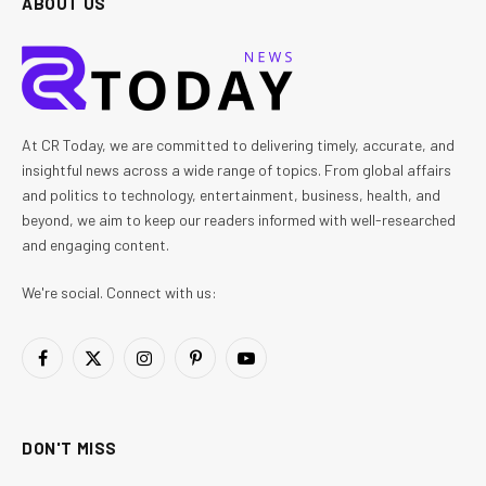
ABOUT US
At CR Today, we are committed to delivering timely, accurate, and
insightful news across a wide range of topics. From global affairs
and politics to technology, entertainment, business, health, and
beyond, we aim to keep our readers informed with well-researched
and engaging content.
We're social. Connect with us:
Facebook
X
Instagram
Pinterest
YouTube
(Twitter)
DON'T MISS