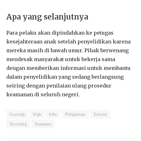
Apa yang selanjutnya
Para pelaku akan dipindahkan ke petugas
kesejahteraan anak setelah penyelidikan karena
mereka masih di bawah umur. Pihak berwenang
mendesak masyarakat untuk bekerja sama
dengan memberikan informasi untuk membantu
dalam penyelidikan yang sedang berlangsung
seiring dengan penilaian ulang prosedur
keamanan di seluruh negeri.
Custody
High
kills
Philippines
School
Shooting
Students