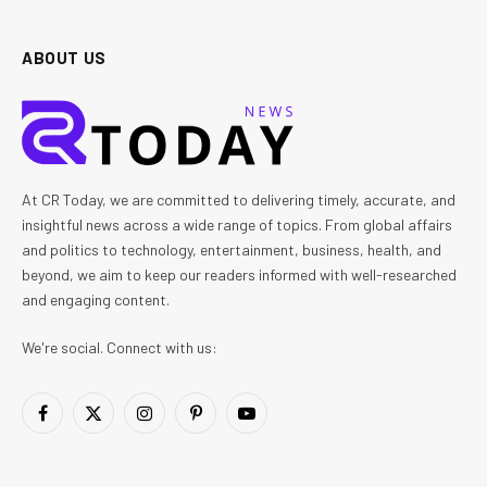
ABOUT US
At CR Today, we are committed to delivering timely, accurate, and
insightful news across a wide range of topics. From global affairs
and politics to technology, entertainment, business, health, and
beyond, we aim to keep our readers informed with well-researched
and engaging content.
We're social. Connect with us:
Facebook
X
Instagram
Pinterest
YouTube
(Twitter)