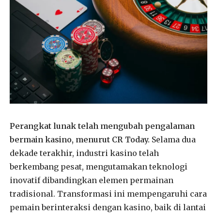
Perangkat lunak telah mengubah pengalaman
bermain kasino, menurut CR Today.
Selama dua
dekade terakhir, industri kasino telah
berkembang pesat, mengutamakan teknologi
inovatif dibandingkan elemen permainan
tradisional. Transformasi ini mempengaruhi cara
pemain berinteraksi dengan kasino, baik di lantai