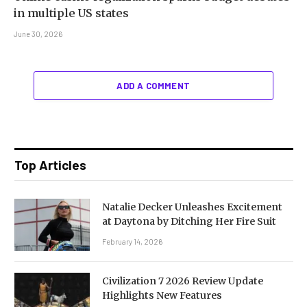
in multiple US states
June 30, 2026
ADD A COMMENT
Top Articles
Natalie Decker Unleashes Excitement
at Daytona by Ditching Her Fire Suit
February 14, 2026
Civilization 7 2026 Review Update
Highlights New Features