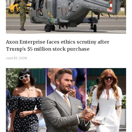
Axon Enterprise faces ethics scrutiny after
Trump’s $5 million stock purchase
June 30, 2026