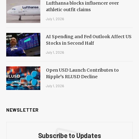
Lufthansa blocks influencer over
athletic outfit claims
July 1, 2026
AI Spending and Fed Outlook Affect US
Stocks in Second Half
July 1, 2026
Open USD Launch Contributes to
Ripple’s RLUSD Decline
July 1, 2026
NEWSLETTER
Subscribe to Updates