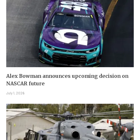
Alex Bowman announces upcoming decision on
NASCAR future
July 1, 2026