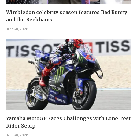
Wimbledon celebrity season features Bad Bunny
and the Beckhams
June 30, 2026
Yamaha MotoGP Faces Challenges with Lone Test
Rider Setup
June 30, 2026