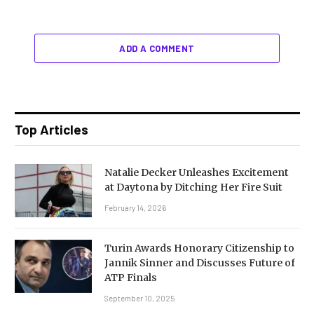
ADD A COMMENT
Top Articles
Natalie Decker Unleashes Excitement
at Daytona by Ditching Her Fire Suit
February 14, 2026
Turin Awards Honorary Citizenship to
Jannik Sinner and Discusses Future of
ATP Finals
September 10, 2025