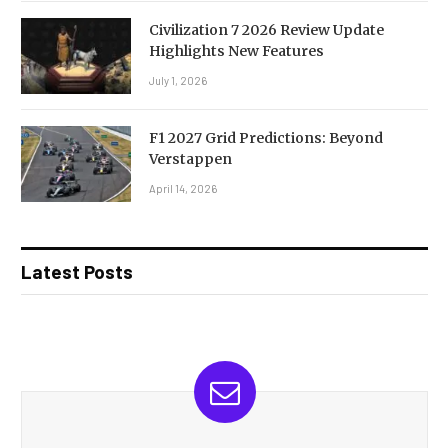
Civilization 7 2026 Review Update
Highlights New Features
July 1, 2026
F1 2027 Grid Predictions: Beyond
Verstappen
April 14, 2026
Latest Posts