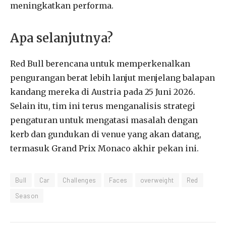
meningkatkan performa.
Apa selanjutnya?
Red Bull berencana untuk memperkenalkan
pengurangan berat lebih lanjut menjelang balapan
kandang mereka di Austria pada 25 Juni 2026.
Selain itu, tim ini terus menganalisis strategi
pengaturan untuk mengatasi masalah dengan
kerb dan gundukan di venue yang akan datang,
termasuk Grand Prix Monaco akhir pekan ini.
Bull
Car
Challenges
Faces
overweight
Red
Season