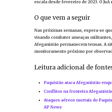
escala desde fevereiro de 2023. O JuA 
O que vem a seguir
Nas próximas semanas, espera-se que 
visando combater ameaças militantes,
Afeganistão permanecem tensas. A sit
monitoramento próximo por observado
Leitura adicional de fonte
Paquistão ataca Afeganistão enq
Conflitos na fronteira Afeganist
Ataques aéreos mortais do Paqu
AP News