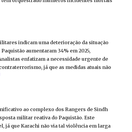
e tem orquestrado inúmeros incidentes mortais
ilitares indicam uma deterioração da situação
no Paquistão aumentaram 34% em 2025,
Analistas enfatizam a necessidade urgente de
 contraterrorismo, já que as medidas atuais não
]
gnificativo ao complexo dos Rangers de Sindh
posta militar reativa do Paquistão. Este
 já que Karachi não via tal violência em larga