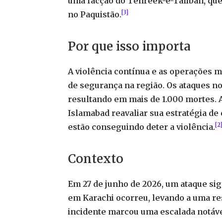
uma facção do Tehreek-e-Taliban, qu
[3]
no Paquistão.
Por que isso importa
A violência contínua e as operações m
de segurança na região. Os ataques 
resultando em mais de 1.000 mortes. 
Islamabad reavaliar sua estratégia de
[2
estão conseguindo deter a violência.
Contexto
Em 27 de junho de 2026, um ataque si
em Karachi ocorreu, levando a uma res
incidente marcou uma escalada notável,