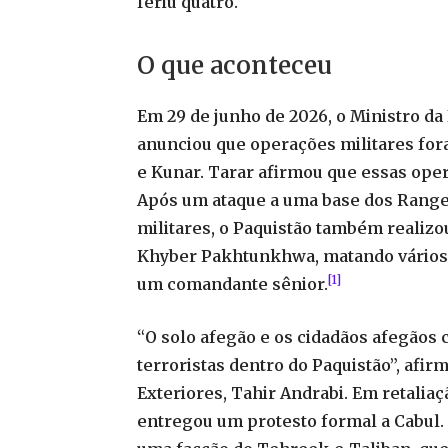
feriu quatro.
O que aconteceu
Em 29 de junho de 2026, o Ministro da
anunciou que operações militares fora
e Kunar. Tarar afirmou que essas oper
Após um ataque a uma base dos Range
militares, o Paquistão também realiz
Khyber Pakhtunkhwa, matando vários 
[1]
um comandante sênior.
“O solo afegão e os cidadãos afegãos 
terroristas dentro do Paquistão”, afir
Exteriores, Tahir Andrabi. Em retalia
entregou um protesto formal a Cabul. 