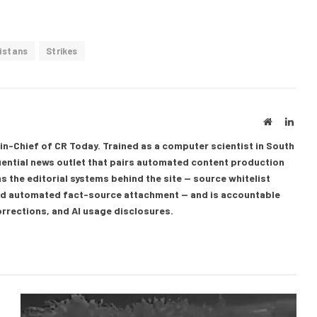
istans
Strikes
Website
Linke
in-Chief of CR Today. Trained as a computer scientist in South
luential news outlet that pairs automated content production
s the editorial systems behind the site — source whitelist
 and automated fact-source attachment — and is accountable
corrections, and AI usage disclosures.