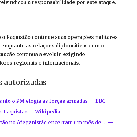
reivindicou a responsabilidade por este ataque.
o Paquistão continue suas operações militares
 enquanto as relações diplomáticas com o
uação continua a evoluir, exigindo
res regionais e internacionais.
s autorizadas
uanto o PM elogia as forças armadas — BBC
ão-Paquistão — Wikipedia
istão no Afeganistão encerram um mês de … —