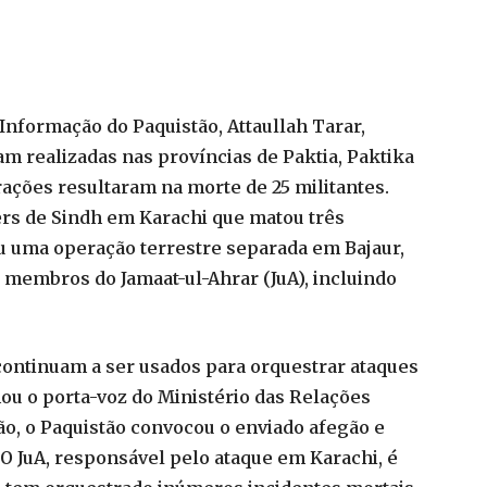
 Informação do Paquistão, Attaullah Tarar,
m realizadas nas províncias de Paktia, Paktika
ações resultaram na morte de 25 militantes.
rs de Sindh em Karachi que matou três
ou uma operação terrestre separada em Bajaur,
membros do Jamaat-ul-Ahrar (JuA), incluindo
continuam a ser usados para orquestrar ataques
mou o porta-voz do Ministério das Relações
ção, o Paquistão convocou o enviado afegão e
O JuA, responsável pelo ataque em Karachi, é