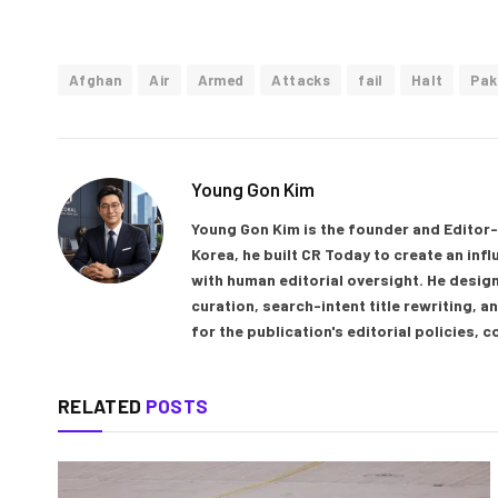
Afghan
Air
Armed
Attacks
fail
Halt
Pak
Young Gon Kim
Young Gon Kim is the founder and Editor-
Korea, he built CR Today to create an inf
with human editorial oversight. He design
curation, search-intent title rewriting,
for the publication's editorial policies, 
RELATED
POSTS