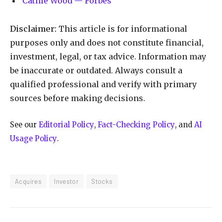
Cathie Wood — Forbes
Disclaimer:
This article is for informational
purposes only and does not constitute financial,
investment, legal, or tax advice. Information may
be inaccurate or outdated. Always consult a
qualified professional and verify with primary
sources before making decisions.
See our
Editorial Policy
,
Fact-Checking Policy
, and
AI
Usage Policy
.
Acquires
Investor
Stocks