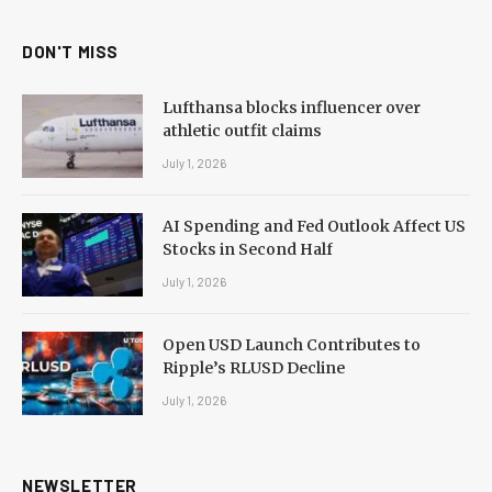
DON'T MISS
Lufthansa blocks influencer over
athletic outfit claims
July 1, 2026
AI Spending and Fed Outlook Affect US
Stocks in Second Half
July 1, 2026
Open USD Launch Contributes to
Ripple’s RLUSD Decline
July 1, 2026
NEWSLETTER