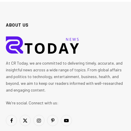
ABOUT US
At CR Today, we are committed to delivering timely, accurate, and
insightful news across a wide range of topics. From global affairs
and politics to technology, entertainment, business, health, and
beyond, we aim to keep our readers informed with well-researched
and engaging content.
We're social. Connect with us:
Facebook
X
Instagram
Pinterest
YouTube
(Twitter)