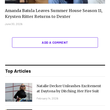
Amanda Batula Leaves Summer House Season 11,
Krysten Ritter Returns to Dexter
June 30, 2026
ADD A COMMENT
Top Articles
Natalie Decker Unleashes Excitement
at Daytona by Ditching Her Fire Suit
February 14, 2026