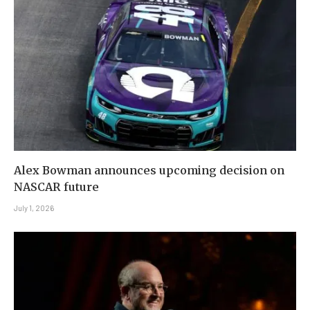
Alex Bowman announces upcoming decision on
NASCAR future
July 1, 2026