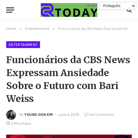
Home
»
Entertainment
»
Funcionários da CBS News Expressam Ansiedade Sobre o Futuro com Bari Weiss
ENTERTAINMENT
Funcionários da CBS News
Expressam Ansiedade
Sobre o Futuro com Bari
Weiss
By
YOUNG GON KIM
June 4, 2026
No Comments
3 Mins Read