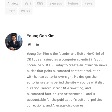
Anxiety
Bari
CBS
Express
Future
News
Staff
Weiss
Young Gon Kim
Website
LinkedIn
Young Gon Kim is the founder and Editor-in-Chief of
CR Today. Trained as a computer scientist in South
Korea, he built CR Today to create an influential news
outlet that pairs automated content production
with human editorial oversight. He designs the
editorial systems behind the site — source whitelist
curation, search-intent title rewriting, and
automated fact-source attachment — and is
accountable for the publication's editorial policies,
corrections, and AI usage disclosures.