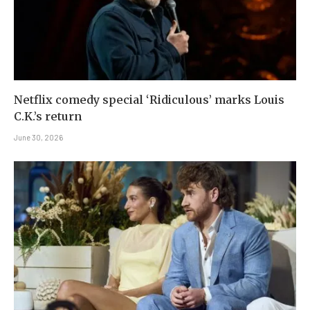
Netflix comedy special ‘Ridiculous’ marks Louis
C.K.’s return
June 30, 2026