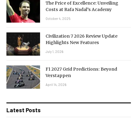
The Price of Excellence: Unveiling
Costs at Rafa Nadal’s Academy
October 4, 2025
Civilization 7 2026 Review Update
Highlights New Features
July 1, 2026
F1 2027 Grid Predictions: Beyond
Verstappen
April 14, 2026
Latest Posts