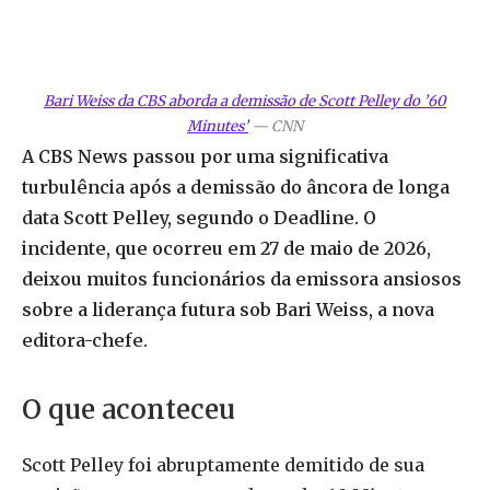
Bari Weiss da CBS aborda a demissão de Scott Pelley do ’60
Minutes’
—
CNN
A CBS News passou por uma significativa
turbulência após a demissão do âncora de longa
data Scott Pelley, segundo o Deadline. O
incidente, que ocorreu em 27 de maio de 2026,
deixou muitos funcionários da emissora ansiosos
sobre a liderança futura sob Bari Weiss, a nova
editora-chefe.
O que aconteceu
Scott Pelley foi abruptamente demitido de sua