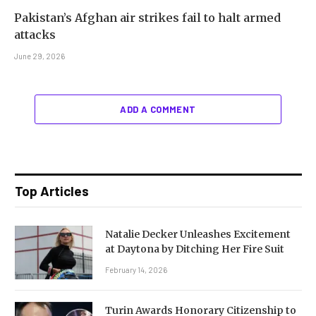
Pakistan’s Afghan air strikes fail to halt armed
attacks
June 29, 2026
ADD A COMMENT
Top Articles
Natalie Decker Unleashes Excitement
at Daytona by Ditching Her Fire Suit
February 14, 2026
Turin Awards Honorary Citizenship to