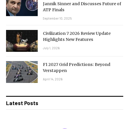
Jannik Sinner and Discusses Future of
ATP Finals
September 10, 2025
Civilization 7 2026 Review Update
Highlights New Features
July 1, 2026
F1 2027 Grid Predictions: Beyond
Verstappen
April 14, 2026
Latest Posts