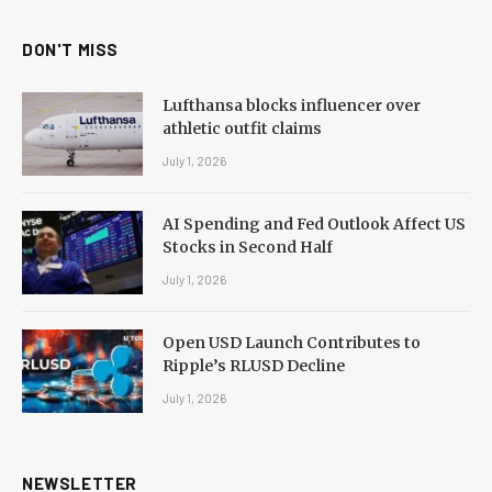
DON'T MISS
Lufthansa blocks influencer over
athletic outfit claims
July 1, 2026
AI Spending and Fed Outlook Affect US
Stocks in Second Half
July 1, 2026
Open USD Launch Contributes to
Ripple’s RLUSD Decline
July 1, 2026
NEWSLETTER