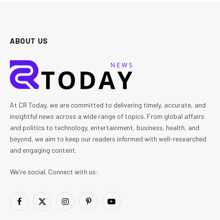
ABOUT US
At CR Today, we are committed to delivering timely, accurate, and
insightful news across a wide range of topics. From global affairs
and politics to technology, entertainment, business, health, and
beyond, we aim to keep our readers informed with well-researched
and engaging content.
We're social. Connect with us:
Facebook
X
Instagram
Pinterest
YouTube
(Twitter)