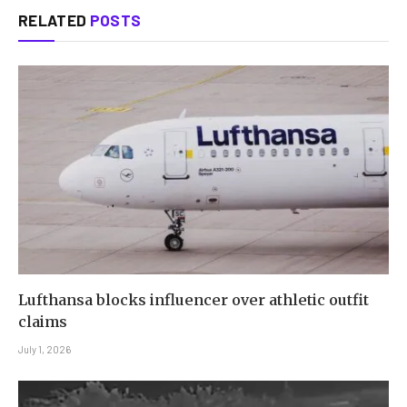
RELATED
POSTS
Lufthansa blocks influencer over athletic outfit
claims
July 1, 2026