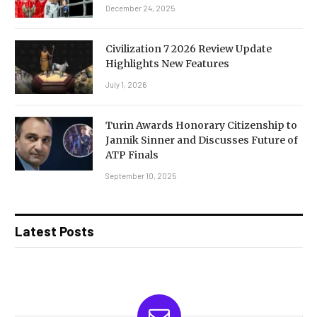
December 24, 2025
Civilization 7 2026 Review Update
Highlights New Features
July 1, 2026
Turin Awards Honorary Citizenship to
Jannik Sinner and Discusses Future of
ATP Finals
September 10, 2025
Latest Posts