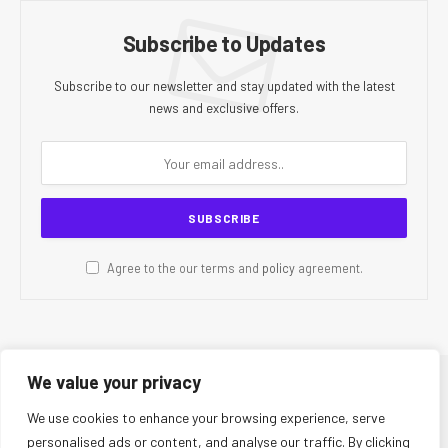
Subscribe to Updates
Subscribe to our newsletter and stay updated with the latest
news and exclusive offers.
Agree to the our terms and
policy
agreement.
We value your privacy
© 2026 CR Today. All Rights Reserved.
We use cookies to enhance your browsing experience, serve
personalised ads or content, and analyse our traffic. By clicking
About Us
Editorial Team
Contact Us
Privacy Policy