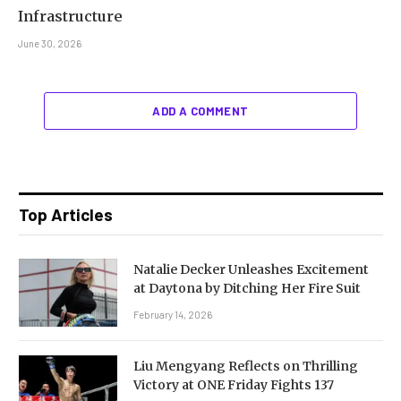
Infrastructure
June 30, 2026
ADD A COMMENT
Top Articles
Natalie Decker Unleashes Excitement
at Daytona by Ditching Her Fire Suit
February 14, 2026
Liu Mengyang Reflects on Thrilling
Victory at ONE Friday Fights 137