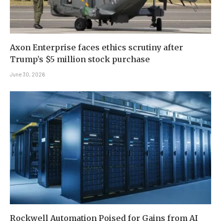
Axon Enterprise faces ethics scrutiny after
Trump’s $5 million stock purchase
June 30, 2026
Rockwell Automation Poised for Gains from AI