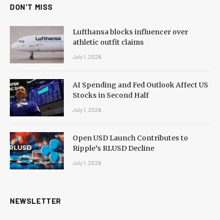
DON'T MISS
Lufthansa blocks influencer over
athletic outfit claims
July 1, 2026
AI Spending and Fed Outlook Affect US
Stocks in Second Half
July 1, 2026
Open USD Launch Contributes to
Ripple’s RLUSD Decline
July 1, 2026
NEWSLETTER