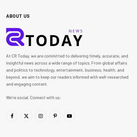
ABOUT US
At CR Today, we are committed to delivering timely, accurate, and
insightful news across a wide range of topics. From global affairs
and politics to technology, entertainment, business, health, and
beyond, we aim to keep our readers informed with well-researched
and engaging content.
We're social. Connect with us:
Facebook
X
Instagram
Pinterest
YouTube
(Twitter)