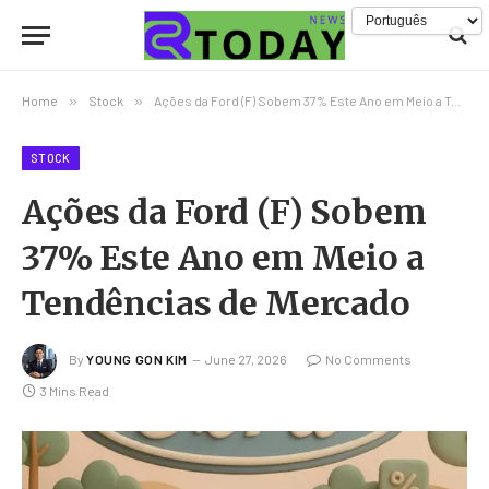
Home
»
Stock
»
Ações da Ford (F) Sobem 37% Este Ano em Meio a Tendências de Mercado
STOCK
Ações da Ford (F) Sobem
37% Este Ano em Meio a
Tendências de Mercado
By
YOUNG GON KIM
June 27, 2026
No Comments
3 Mins Read