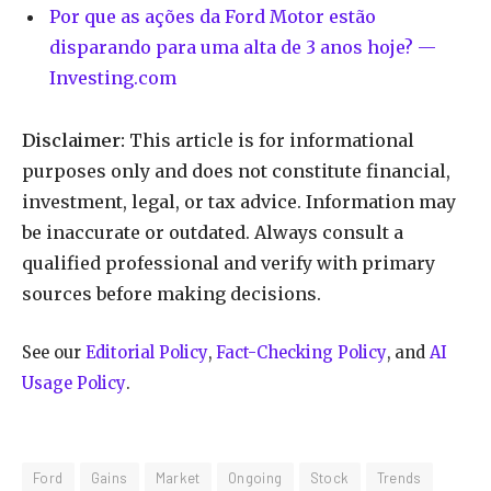
Por que as ações da Ford Motor estão
disparando para uma alta de 3 anos hoje? —
Investing.com
Disclaimer:
This article is for informational
purposes only and does not constitute financial,
investment, legal, or tax advice. Information may
be inaccurate or outdated. Always consult a
qualified professional and verify with primary
sources before making decisions.
See our
Editorial Policy
,
Fact-Checking Policy
, and
AI
Usage Policy
.
Ford
Gains
Market
Ongoing
Stock
Trends