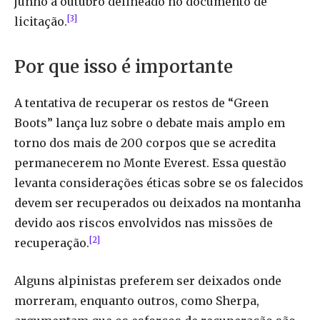
junho a outubro delineado no documento de
[3]
licitação.
Por que isso é importante
A tentativa de recuperar os restos de “Green
Boots” lança luz sobre o debate mais amplo em
torno dos mais de 200 corpos que se acredita
permanecerem no Monte Everest. Essa questão
levanta considerações éticas sobre se os falecidos
devem ser recuperados ou deixados na montanha
devido aos riscos envolvidos nas missões de
[2]
recuperação.
Alguns alpinistas preferem ser deixados onde
morreram, enquanto outros, como Sherpa,