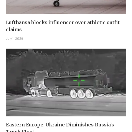
Lufthansa blocks influencer over athletic outfit
claims
July 1, 2026
Eastern Europe: Ukraine Diminishes Russia’s
Truck Fleet