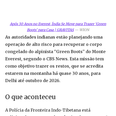
Após 30 Anos no Everest, Índia Se Move para Trazer ‘Green
Boots’ para Casa | GRAVITAS
—
WION
As autoridades indianas estão planejando uma
operação de alto risco para recuperar o corpo
congelado do alpinista “Green Boots” do Monte
Everest, segundo o CBS News. Esta missão tem
como objetivo trazer os restos, que se acredita
estarem na montanha há quase 30 anos, para
Delhi até outubro de 2026.
O que aconteceu
A Polícia da Fronteira Indo-Tibetana está