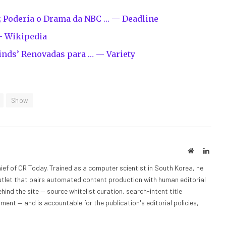
; Poderia o Drama da NBC … — Deadline
— Wikipedia
Minds’ Renovadas para … — Variety
Show
Website
Linke
ief of CR Today. Trained as a computer scientist in South Korea, he
outlet that pairs automated content production with human editorial
hind the site — source whitelist curation, search-intent title
nt — and is accountable for the publication's editorial policies,