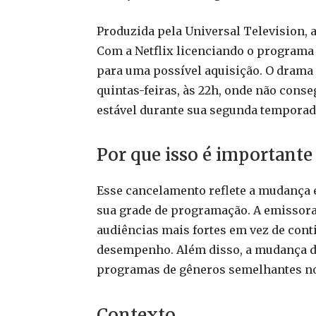
Produzida pela Universal Television, a
Com a Netflix licenciando o programa
para uma possível aquisição. O drama 
quintas-feiras, às 22h, onde não cons
estável durante sua segunda temporad
Por que isso é importante
Esse cancelamento reflete a mudança 
sua grade de programação. A emissor
audiências mais fortes em vez de con
desempenho. Além disso, a mudança da
programas de gêneros semelhantes no
Contexto