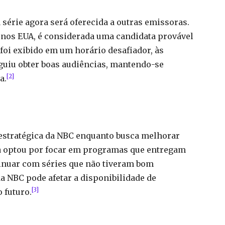
 série agora será oferecida a outras emissoras.
 nos EUA, é considerada uma candidata provável
foi exibido em um horário desafiador, às
eguiu obter boas audiências, mantendo-se
[2]
a.
estratégica da NBC enquanto busca melhorar
a optou por focar em programas que entregam
tinuar com séries que não tiveram bom
 NBC pode afetar a disponibilidade de
[3]
 futuro.