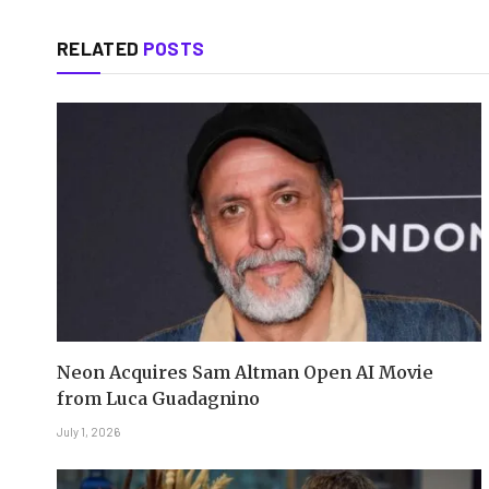
RELATED
POSTS
Neon Acquires Sam Altman Open AI Movie
from Luca Guadagnino
July 1, 2026