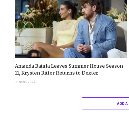
Amanda Batula Leaves Summer House Season
11, Krysten Ritter Returns to Dexter
June 30, 2026
ADD A