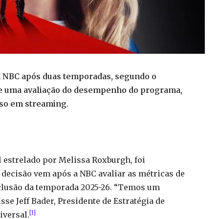
la NBC após duas temporadas, segundo o
ue uma avaliação do desempenho do programa,
sso em streaming.
l estrelado por Melissa Roxburgh, foi
 decisão vem após a NBC avaliar as métricas de
lusão da temporada 2025-26. “Temos um
se Jeff Bader, Presidente de Estratégia de
[1]
versal.