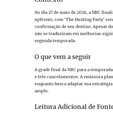
No dia 27 de maio de 2026, a NBC fina
upfronts, com ‘The Hunting Party’ s
confirmação de seu destino. Apesar dos
não se traduziram em melhorias signif
segunda temporada.
O que vem a seguir
A grade final da NBC para a temporada 
e três cancelamentos. A emissora pla
enquanto busca adaptar sua estratégi
amplo.
Leitura Adicional de Font