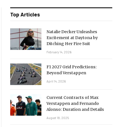
Top Articles
Natalie Decker Unleashes
Excitement at Daytona by
Ditching Her Fire Suit
February 14, 2026
F1 2027 Grid Predictions:
Beyond Verstappen
April 14, 2026
Current Contracts of Max
Verstappen and Fernando
Alonso: Duration and Details
August 18, 2025