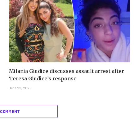
Milania Giudice discusses assault arrest after
Teresa Giudice’s response
June 29, 2026
 COMMENT