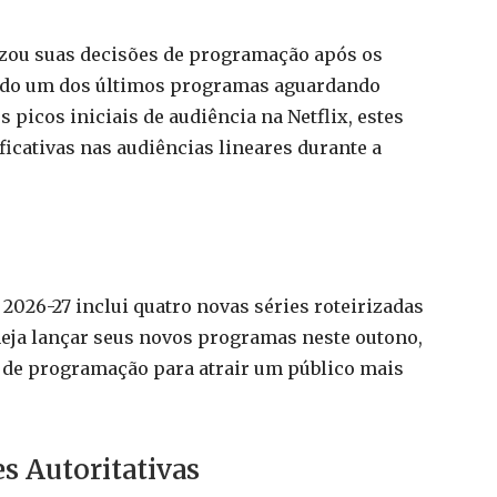
lizou suas decisões de programação após os
endo um dos últimos programas aguardando
 picos iniciais de audiência na Netflix, estes
icativas nas audiências lineares durante a
2026-27 inclui quatro novas séries roteirizadas
neja lançar seus novos programas neste outono,
a de programação para atrair um público mais
es Autoritativas