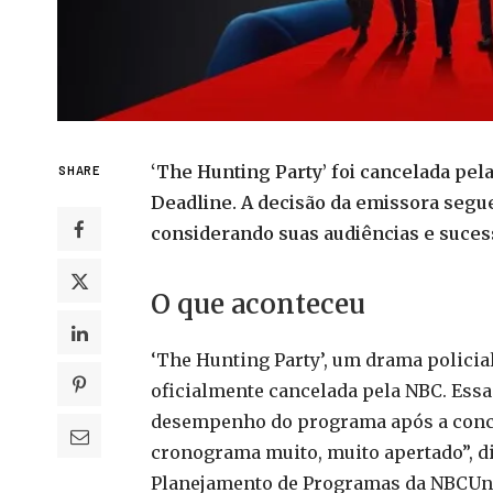
‘The Hunting Party’ foi cancelada pe
SHARE
Deadline. A decisão da emissora seg
considerando suas audiências e suce
O que aconteceu
‘The Hunting Party’, um drama policia
oficialmente cancelada pela NBC. Essa
desempenho do programa após a conc
cronograma muito, muito apertado”, dis
Planejamento de Programas da NBCUni