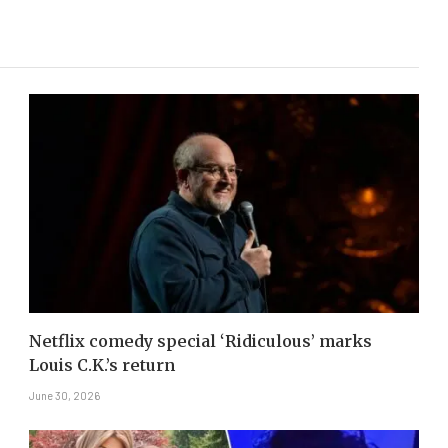
Netflix comedy special ‘Ridiculous’ marks
Louis C.K.’s return
June 30, 2026