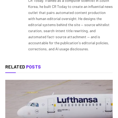
CR Today. Trained as a computer scientist in South
Korea, he built CR Today to create an influential news
outlet that pairs automated content production
with human editorial oversight. He designs the
editorial systems behind the site — source whitelist
curation, search-intent title rewriting, and
automated fact-source attachment — and is
accountable for the publication's editorial policies,
corrections, and AI usage disclosures.
RELATED
POSTS