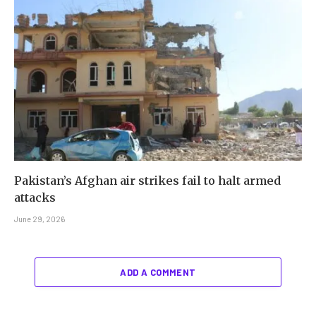
Pakistan’s Afghan air strikes fail to halt armed
attacks
June 29, 2026
ADD A COMMENT