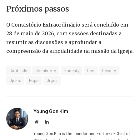
Próximos passos
O Consistório Extraordinário será concluído em
28 de maio de 2026, com sessões destinadas a
resumir as discussões e aprofundar a
compreensão da sinodalidade na missão da Igreja.
Cardinals
Consistory
Honesty
Leo
Loyalty
Opens
Pope
Urges
Young Gon Kim
Website
LinkedIn
Young Gon Kim is the founder and Editor-in-Chief of