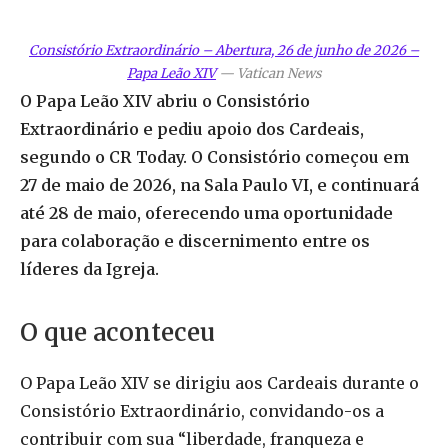
Consistório Extraordinário – Abertura, 26 de junho de 2026 –
Papa Leão XIV
—
Vatican News
O Papa Leão XIV abriu o Consistório
Extraordinário e pediu apoio dos Cardeais,
segundo o CR Today. O Consistório começou em
27 de maio de 2026, na Sala Paulo VI, e continuará
até 28 de maio, oferecendo uma oportunidade
para colaboração e discernimento entre os
líderes da Igreja.
O que aconteceu
O Papa Leão XIV se dirigiu aos Cardeais durante o
Consistório Extraordinário, convidando-os a
contribuir com sua “liberdade, franqueza e