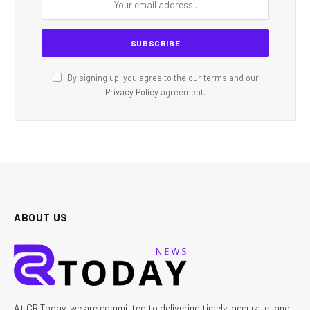
By signing up, you agree to the our terms and our
Privacy Policy
agreement.
ABOUT US
At CR Today, we are committed to delivering timely, accurate, and