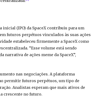
centralizada.
ca inicial (IPO) da SpaceX contribuiu para um
 em futuros perpétuos vinculados às suas ações
tividade estabeleceu firmemente a SpaceX como
escentralizada. “Esse volume está sendo
a narrativa de ações meme da SpaceX”,
 aumento nas negociações. A plataforma
o permitir futuros perpétuos, um tipo de
iração. Analistas esperam que mais ativos de
a crescente no futuro.