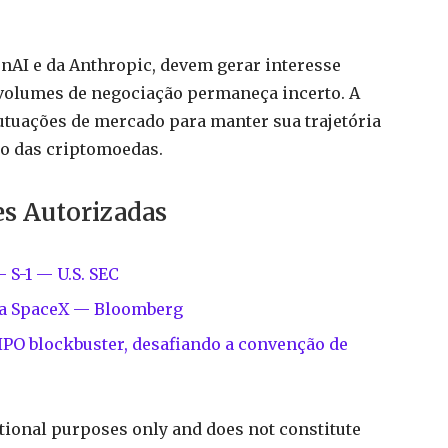
nAI e da Anthropic, devem gerar interesse
volumes de negociação permaneça incerto. A
utuações de mercado para manter sua trajetória
o das criptomoedas.
es Autorizadas
 S-1 — U.S. SEC
 da SpaceX — Bloomberg
 IPO blockbuster, desafiando a convenção de
ational purposes only and does not constitute