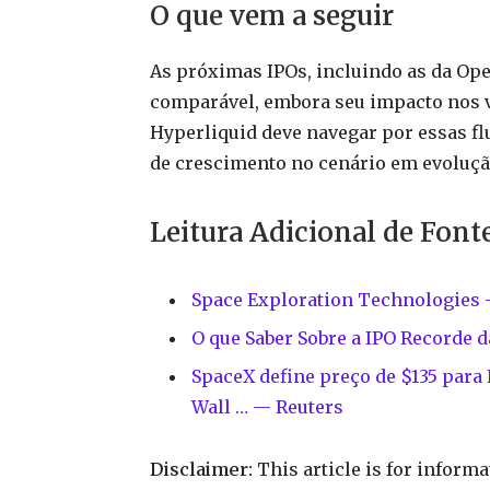
O que vem a seguir
As próximas IPOs, incluindo as da Ope
comparável, embora seu impacto nos 
Hyperliquid deve navegar por essas fl
de crescimento no cenário em evoluçã
Leitura Adicional de Font
Space Exploration Technologies –
O que Saber Sobre a IPO Recorde
SpaceX define preço de $135 para
Wall … — Reuters
Disclaimer:
This article is for inform