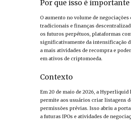
Por que isso é importante
O aumento no volume de negociações d
tradicionais e finanças descentraliza
os futuros perpétuos, plataformas com
significativamente da intensificação 
a mais atividades de recompra e pode
em ativos de criptomoeda.
Contexto
Em 20 de maio de 2026, a Hyperliquid 
permite aos usuários criar listagens 
permissões prévias. Isso abriu a port
a futuras IPOs e atividades de negocia