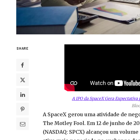
SHARE
A IPO da SpaceX Gera Expectativa 
Blo
A SpaceX gerou uma atividade de negoc
The Motley Fool. Em 12 de junho de 2
(NASDAQ: SPCX) alcançou um volume de