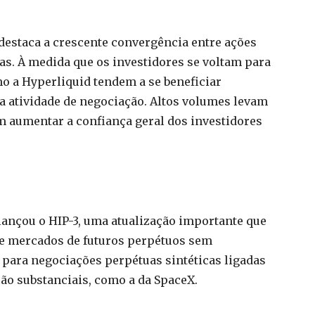
estaca a crescente convergência entre ações
das. À medida que os investidores se voltam para
o a Hyperliquid tendem a se beneficiar
da atividade de negociação. Altos volumes levam
m aumentar a confiança geral dos investidores
lançou o HIP-3, uma atualização importante que
de mercados de futuros perpétuos sem
a para negociações perpétuas sintéticas ligadas
ção substanciais, como a da SpaceX.