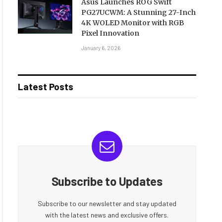
Asus Launches ROG Swift
PG27UCWM: A Stunning 27-Inch
4K WOLED Monitor with RGB
Pixel Innovation
January 6, 2026
Latest Posts
Subscribe to Updates
Subscribe to our newsletter and stay updated
with the latest news and exclusive offers.