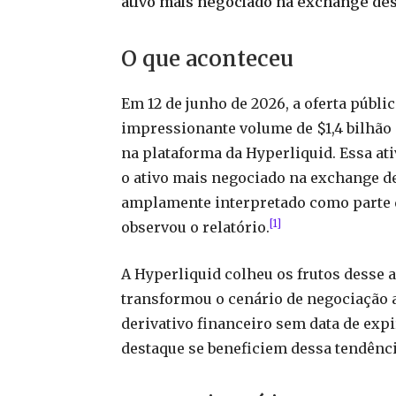
ativo mais negociado na exchange des
O que aconteceu
Em 12 de junho de 2026, a oferta públi
impressionante volume de $1,4 bilhão
na plataforma da Hyperliquid. Essa a
o ativo mais negociado na exchange d
amplamente interpretado como parte d
[1]
observou o relatório.
A Hyperliquid colheu os frutos desse
transformou o cenário de negociação a
derivativo financeiro sem data de exp
destaque se beneficiem dessa tendênci