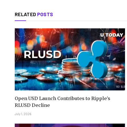
RELATED
POSTS
Open USD Launch Contributes to Ripple’s
RLUSD Decline
July 1, 2026