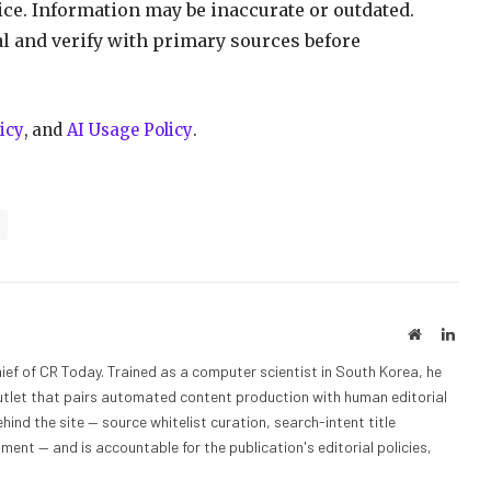
vice. Information may be inaccurate or outdated.
al and verify with primary sources before
icy
, and
AI Usage Policy
.
Website
Linke
ief of CR Today. Trained as a computer scientist in South Korea, he
outlet that pairs automated content production with human editorial
hind the site — source whitelist curation, search-intent title
nt — and is accountable for the publication's editorial policies,