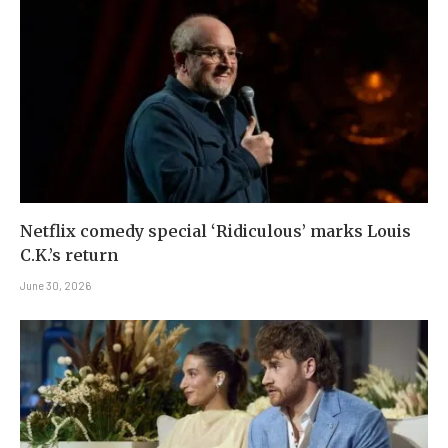
Netflix comedy special ‘Ridiculous’ marks Louis
C.K.’s return
June 30, 2026