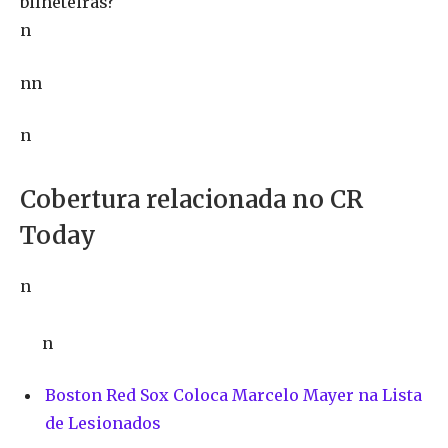
bilheteiras?
n
nn
n
Cobertura relacionada no CR
Today
n
n
Boston Red Sox Coloca Marcelo Mayer na Lista
de Lesionados