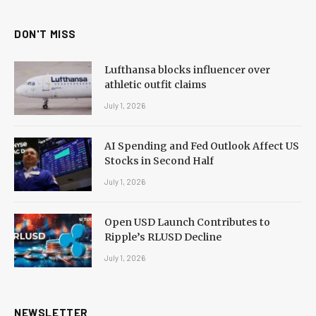
DON'T MISS
Lufthansa blocks influencer over
athletic outfit claims
July 1, 2026
AI Spending and Fed Outlook Affect US
Stocks in Second Half
July 1, 2026
Open USD Launch Contributes to
Ripple’s RLUSD Decline
July 1, 2026
NEWSLETTER