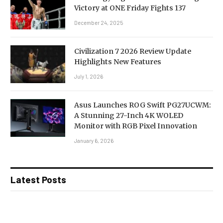
Victory at ONE Friday Fights 137
December 24, 2025
Civilization 7 2026 Review Update
Highlights New Features
July 1, 2026
Asus Launches ROG Swift PG27UCWM:
A Stunning 27-Inch 4K WOLED
Monitor with RGB Pixel Innovation
January 6, 2026
Latest Posts