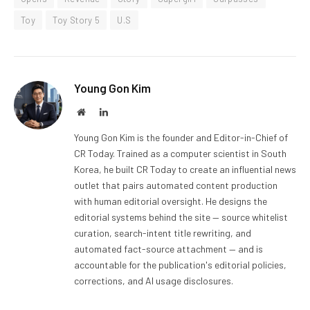
Toy
Toy Story 5
U.S
Young Gon Kim
Website
LinkedIn
Young Gon Kim is the founder and Editor-in-Chief of
CR Today. Trained as a computer scientist in South
Korea, he built CR Today to create an influential news
outlet that pairs automated content production
with human editorial oversight. He designs the
editorial systems behind the site — source whitelist
curation, search-intent title rewriting, and
automated fact-source attachment — and is
accountable for the publication's editorial policies,
corrections, and AI usage disclosures.