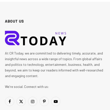
ABOUT US
At CR Today, we are committed to delivering timely, accurate, and
insightful news across a wide range of topics. From global affairs
and politics to technology, entertainment, business, health, and
beyond, we aim to keep our readers informed with well-researched
and engaging content.
We're social. Connect with us:
Facebook
X
Instagram
Pinterest
YouTube
(Twitter)