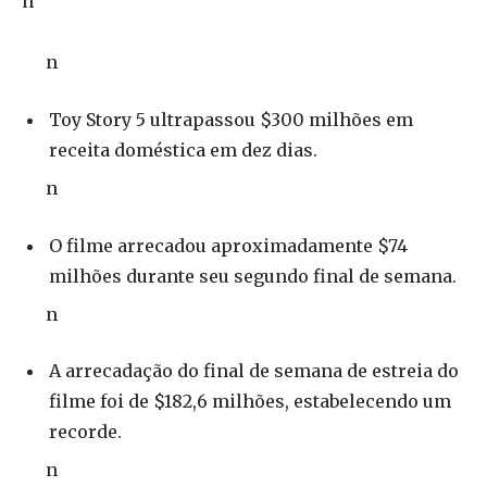
n
n
Toy Story 5 ultrapassou $300 milhões em
receita doméstica em dez dias.
n
O filme arrecadou aproximadamente $74
milhões durante seu segundo final de semana.
n
A arrecadação do final de semana de estreia do
filme foi de $182,6 milhões, estabelecendo um
recorde.
n