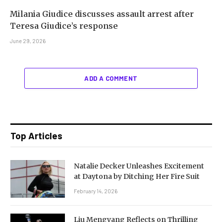
Milania Giudice discusses assault arrest after
Teresa Giudice’s response
June 29, 2026
ADD A COMMENT
Top Articles
Natalie Decker Unleashes Excitement
at Daytona by Ditching Her Fire Suit
February 14, 2026
Liu Mengyang Reflects on Thrilling