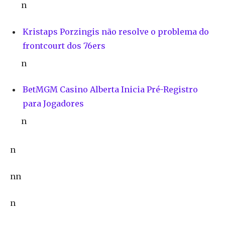
n
Kristaps Porzingis não resolve o problema do
frontcourt dos 76ers
n
BetMGM Casino Alberta Inicia Pré-Registro
para Jogadores
n
n
nn
n