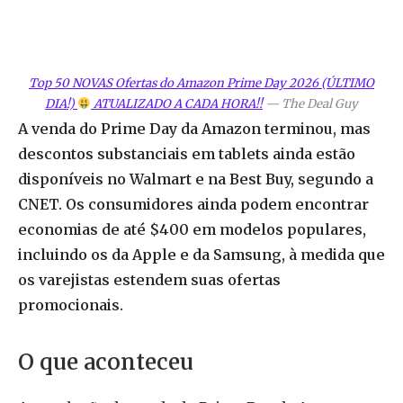
Top 50 NOVAS Ofertas do Amazon Prime Day 2026 (ÚLTIMO
DIA!)
ATUALIZADO A CADA HORA!!
—
The Deal Guy
A venda do Prime Day da Amazon terminou, mas
descontos substanciais em tablets ainda estão
disponíveis no Walmart e na Best Buy, segundo a
CNET. Os consumidores ainda podem encontrar
economias de até $400 em modelos populares,
incluindo os da Apple e da Samsung, à medida que
os varejistas estendem suas ofertas
promocionais.
O que aconteceu