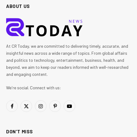
ABOUT US
At CR Today, we are committed to delivering timely, accurate, and
insightful news across a wide range of topics. From global affairs
and politics to technology, entertainment, business, health, and
beyond, we aim to keep our readers informed with well-researched
and engaging content.
We're social. Connect with us:
Facebook
X
Instagram
Pinterest
YouTube
(Twitter)
DON'T MISS