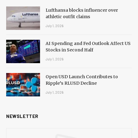
Lufthansa blocks influencer over
athletic outfit claims
July 1, 2026
AI Spending and Fed Outlook Affect US
Stocks in Second Half
July 1, 2026
Open USD Launch Contributes to
Ripple’s RLUSD Decline
July 1, 2026
NEWSLETTER